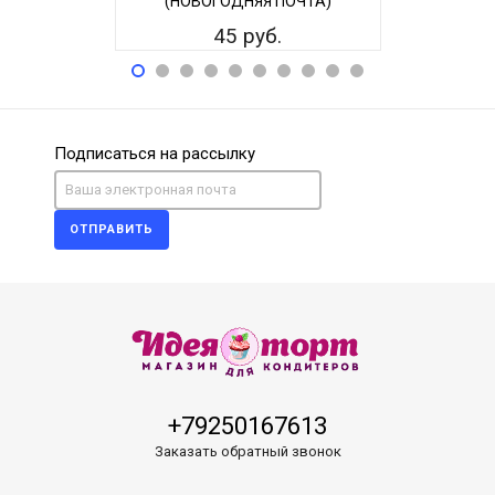
(НОВОГОДНЯЯ ПОЧТА)
6
45 руб.
Подписаться на рассылку
ОТПРАВИТЬ
+79250167613
Заказать обратный звонок