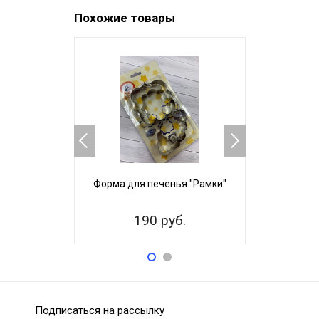
Похожие товары
Форма для печенья "Рамки"
Набор 
пече
190 руб.
20
Подписаться на рассылку