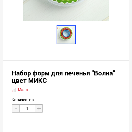
Набор форм для печенья "Волна"
цвет МИКС
Мало
Количество
-
+