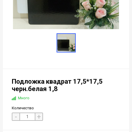
Подложка квадрат 17,5*17,5
черн.белая 1,8
Много
Количество
-
+