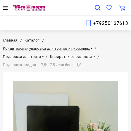
+79250167613
Главная
Каталог
Кондитерская упаковка для тортов и пирожных
Подложки для торта
Квадратные подложки
Подложка квадрат 17,5*17,5 черн.белая 1,8