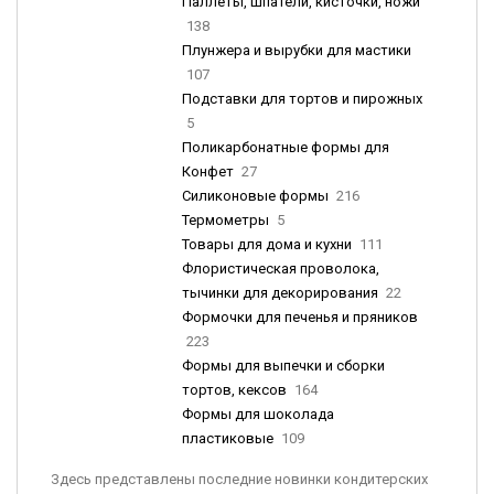
Паллеты, шпатели, кисточки, ножи
138
Плунжера и вырубки для мастики
107
Подставки для тортов и пирожных
5
Поликарбонатные формы для
Конфет
27
Силиконовые формы
216
Термометры
5
Товары для дома и кухни
111
Флористическая проволока,
тычинки для декорирования
22
Формочки для печенья и пряников
223
Формы для выпечки и сборки
тортов, кексов
164
Формы для шоколада
пластиковые
109
Здесь представлены последние новинки кондитерских