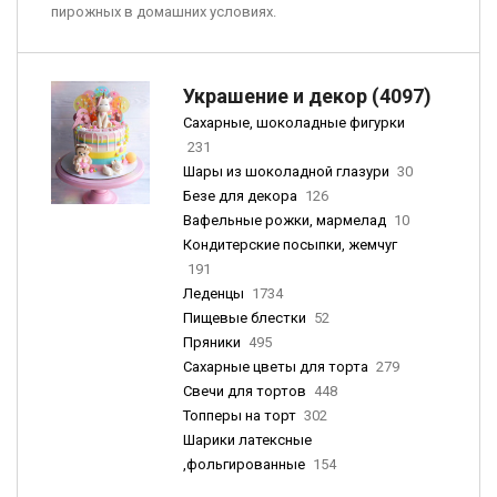
пирожных в домашних условиях.
Украшение и декор (4097)
Сахарные, шоколадные фигурки
231
Шары из шоколадной глазури
30
Безе для декора
126
Вафельные рожки, мармелад
10
Кондитерские посыпки, жемчуг
191
Леденцы
1734
Пищевые блестки
52
Пряники
495
Сахарные цветы для торта
279
Свечи для тортов
448
Топперы на торт
302
Шарики латексные
,фольгированные
154