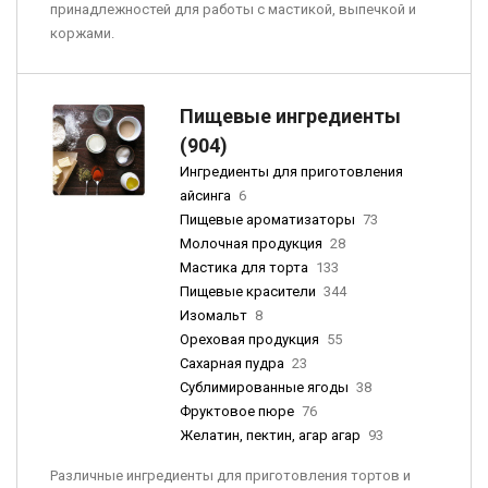
принадлежностей для работы с мастикой, выпечкой и
коржами.
Пищевые ингредиенты
(904)
Ингредиенты для приготовления
айсинга
6
Пищевые ароматизаторы
73
Молочная продукция
28
Мастика для торта
133
Пищевые красители
344
Изомальт
8
Ореховая продукция
55
Сахарная пудра
23
Сублимированные ягоды
38
Фруктовое пюре
76
Желатин, пектин, агар агар
93
Различные ингредиенты для приготовления тортов и