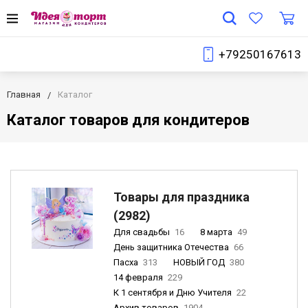
+79250167613
Главная
Каталог
Каталог товаров для кондитеров
Товары для праздника
(2982)
Для свадьбы
16
8 марта
49
День защитника Отечества
66
Пасха
313
НОВЫЙ ГОД
380
14 февраля
229
К 1 сентября и Дню Учителя
22
Архив товаров
1904