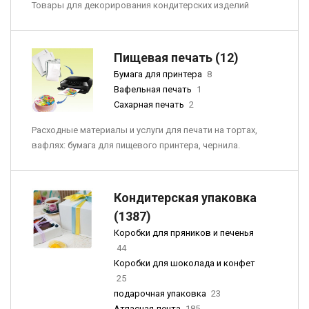
Товары для декорирования кондитерских изделий
Пищевая печать (12)
Бумага для принтера
8
Вафельная печать
1
Сахарная печать
2
Расходные материалы и услуги для печати на тортах,
вафлях: бумага для пищевого принтера, чернила.
Кондитерская упаковка
(1387)
Коробки для пряников и печенья
44
Коробки для шоколада и конфет
25
подарочная упаковка
23
Атласная лента
185