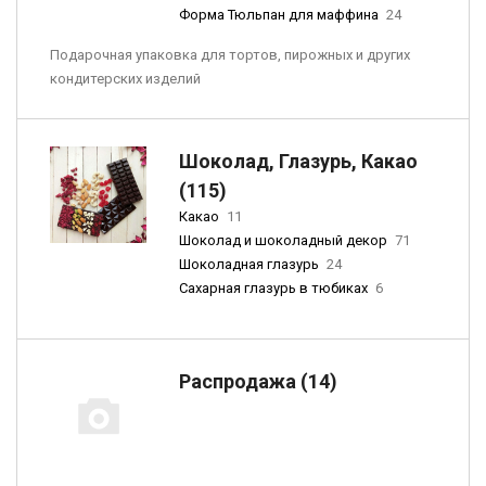
Форма Тюльпан для маффина
24
Подарочная упаковка для тортов, пирожных и других
кондитерских изделий
Шоколад, Глазурь, Какао
(115)
Какао
11
Шоколад и шоколадный декор
71
Шоколадная глазурь
24
Сахарная глазурь в тюбиках
6
Распродажа (14)