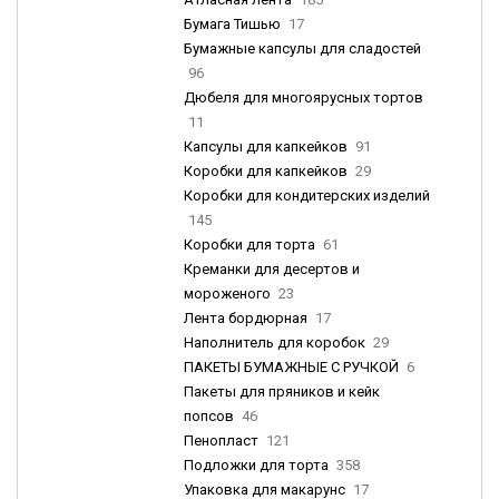
Бумага Тишью
17
Бумажные капсулы для сладостей
96
Дюбеля для многоярусных тортов
11
Капсулы для капкейков
91
Коробки для капкейков
29
Коробки для кондитерских изделий
145
Коробки для торта
61
Креманки для десертов и
мороженого
23
Лента бордюрная
17
Наполнитель для коробок
29
ПАКЕТЫ БУМАЖНЫЕ С РУЧКОЙ
6
Пакеты для пряников и кейк
попсов
46
Пенопласт
121
Подложки для торта
358
Упаковка для макарунс
17