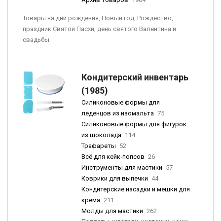
Товары на дни рождения, Новый год, Рождество,
праздник Святой Пасхи, день святого Валентина и
свадьбы
Кондитерский инвентарь
(1985)
Силиконовые формы для
леденцов из изомальта
75
Силиконовые формы для фигурок
из шоколада
114
Трафареты
52
Всё для кейк-попсов
26
Инструменты для мастики
57
Коврики для выпечки
44
Кондитерские насадки и мешки для
крема
211
Молды для мастики
262