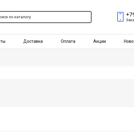
+7
Зак
пты
Доставка
Оплата
Акции
Ново
птовым покупателям