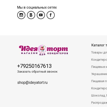
Мы в социальных сетях
Каталог 
Товары дл
Кондитерс
+79250167613
Пищевые 
Заказать обратный звонок
Украшение
Пищевая п
shop@ideyatort.ru
Кондитерс
Шоколад, 
Распрода