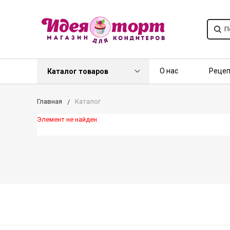
О нас
Реце
Каталог товаров
Контакты
О
Главная
Каталог
Элемент не найден