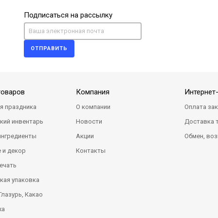
Подписаться на рассылку
ОТПРАВИТЬ
товаров
Компания
Интернет
я праздника
О компании
Оплата за
кий инвентарь
Новости
Доставка 
ингредиенты
Акции
Обмен, воз
 и декор
Контакты
ечать
кая упаковка
Глазурь, Какао
жа