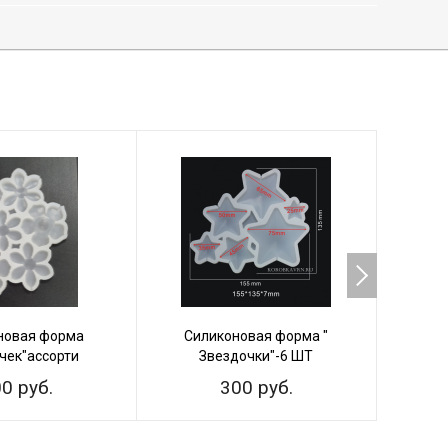
новая форма
Силиконовая форма "
Си
чек"ассорти
Звездочки"-6 ШТ
0 руб.
300 руб.