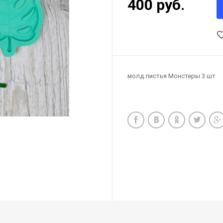
400 руб.
молд листья Монстеры 3 шт