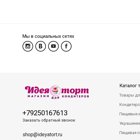
Мы в социальных сетях
Каталог 
Товары дл
Кондитерс
+79250167613
Пищевые 
Заказать обратный звонок
Украшение
Пищевая п
shop@ideyatort.ru