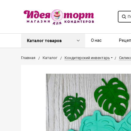
О нас
Реце
Каталог товаров
Контакты
О
Главная
Каталог
Кондитерский инвентарь
Силик