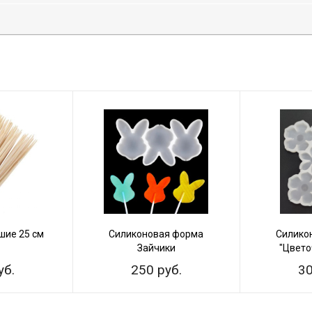
ие 25 см
Силиконовая форма
Силико
Зайчики
"Цвето
уб.
250 руб.
30