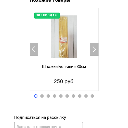
Похожие товары
ХИТ ПРОДАЖ
ХИТ ПРОДАЖ
Шпажки Большие 30см
Шпажки 
250 руб.
20
Подписаться на рассылку