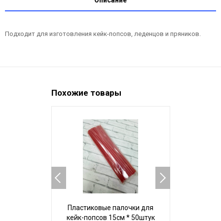
Подходит для изготовления кейк-попсов, леденцов и пряников.
Похожие товары
Пластиковые палочки для
Бумажны
кейк-попсов 15см * 50штук
кейк-попсо