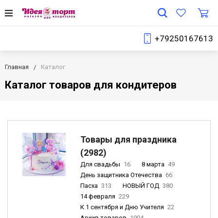
+79250167613
Главная
Каталог
Каталог товаров для кондитеров
Товары для праздника
(2982)
Для свадьбы
16
8 марта
49
День защитника Отечества
66
Пасха
313
НОВЫЙ ГОД
380
14 февраля
229
К 1 сентября и Дню Учителя
22
Архив товаров
1904