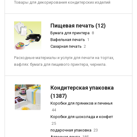
Товары для декорирования кондитерских изделий
Пищевая печать (12)
Бумага для принтера
8
Вафельная печать
1
Сахарная печать
2
Расходные материалы и услуги для печати на тортах,
вафлях: бумага для пищевого принтера, чернила.
Кондитерская упаковка
(1387)
Коробки для пряников и печенья
44
Коробки для шоколада и конфет
25
подарочная упаковка
23
Атласная лента
185