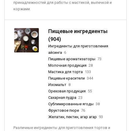
принадлежностей для работы с мастикой, выпечкой и
коржами.
Пищевые ингредиенты
(904)
Ингредиенты для приготовления
айсинга
6
Пищевые ароматизаторы
73
Молочная продукция
28
Мастика для торта
133
Пищевые красители
344
Изомальт
8
Ореховая продукция
55
Сахарная пудра
23
Сублимированные ягоды
38
Фруктовое пюре
76
Желатин, пектин, агар агар
93
Различные ингредиенты для приготовления тортов и