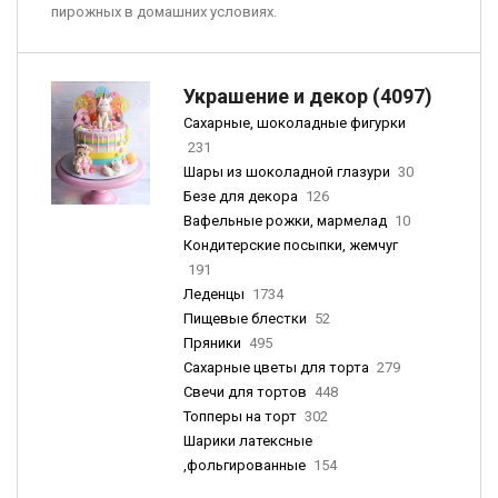
пирожных в домашних условиях.
Украшение и декор (4097)
Сахарные, шоколадные фигурки
231
Шары из шоколадной глазури
30
Безе для декора
126
Вафельные рожки, мармелад
10
Кондитерские посыпки, жемчуг
191
Леденцы
1734
Пищевые блестки
52
Пряники
495
Сахарные цветы для торта
279
Свечи для тортов
448
Топперы на торт
302
Шарики латексные
,фольгированные
154