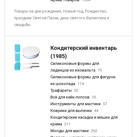
Товары на дни рождения, Новый год, Рождество,
праздник Святой Пасхи, день святого Валентина и
свадьбы
Кондитерский инвентарь
(1985)
Силиконовые формы для
леденцов из изомальта
75
Силиконовые формы для фигурок
из шоколада
114
Трафареты
52
Всё для кейк-попсов
26
Инструменты для мастики
57
Коврики для выпечки
44
Кондитерские насадки и мешки для
крема
211
Молды для мастики
262