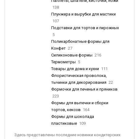
Паллеты, шпатели, кисточки, ножи
138
Плунжера и вырубки для мастики
107
Подставки для тортов и пирожных
5
Поликарбонатные формы для
Конфет
27
Силиконовые формы
216
Термометры
5
Товары для дома и кухни
111
Флористическая проволока,
тычинки для декорирования
22
Формочки для печенья и пряников
223
Формы для выпечки и сборки
тортов, кексов
164
Формы для шоколада
пластиковые
109
Здесь представлены последние новинки кондитерских