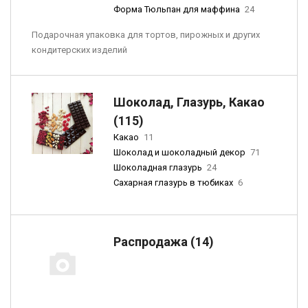
Форма Тюльпан для маффина
24
Подарочная упаковка для тортов, пирожных и других
кондитерских изделий
Шоколад, Глазурь, Какао
(115)
Какао
11
Шоколад и шоколадный декор
71
Шоколадная глазурь
24
Сахарная глазурь в тюбиках
6
Распродажа (14)