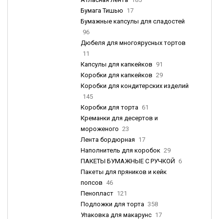
Бумага Тишью
17
Бумажные капсулы для сладостей
96
Дюбеля для многоярусных тортов
11
Капсулы для капкейков
91
Коробки для капкейков
29
Коробки для кондитерских изделий
145
Коробки для торта
61
Креманки для десертов и
мороженого
23
Лента бордюрная
17
Наполнитель для коробок
29
ПАКЕТЫ БУМАЖНЫЕ С РУЧКОЙ
6
Пакеты для пряников и кейк
попсов
46
Пенопласт
121
Подложки для торта
358
Упаковка для макарунс
17