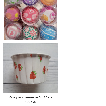
Капсулы бумажные D25 H20,100шт в
ассортименте
100 руб.
БЫСТРЫЙ ПРОСМОТР
-
+
В КОРЗИНУ
Капсулы усиленные 5*4 20 шт
100 руб.