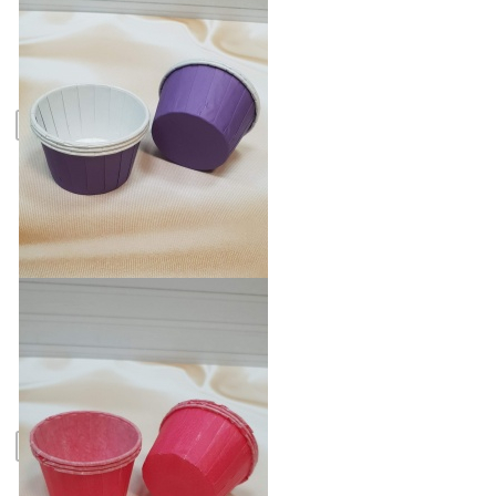
250 руб.
БЫСТРЫЙ ПРОСМОТР
-
+
В КОРЗИНУ
Капсулы бумажные с подворотом
Фиолетовые D50 H40, 50 шт.
250 руб.
БЫСТРЫЙ ПРОСМОТР
-
+
В КОРЗИНУ