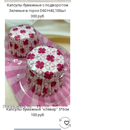
Капсулы бумажные с подворотом
Зеленые в горох D60 H40,100шт
300 руб.
БЫСТРЫЙ ПРОСМОТР
-
+
В КОРЗИНУ
Показывать по:
15
60
Капсулы бумажные "клевер" 5*3см
100 руб.