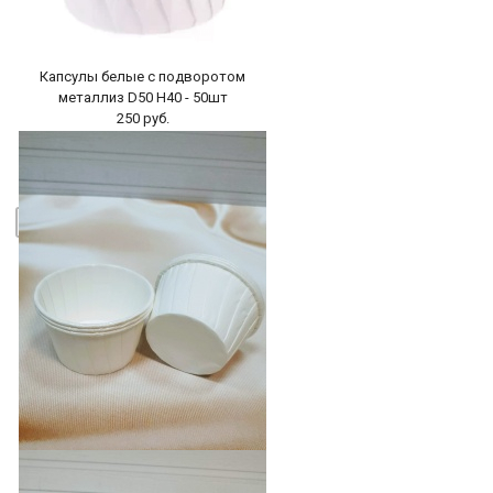
-
+
В КОРЗИНУ
Капсулы белые с подворотом
металлиз D50 H40 - 50шт
250 руб.
БЫСТРЫЙ ПРОСМОТР
-
+
В КОРЗИНУ
Капсулы бумажные с подворотом
Белые D50 H40,50шт