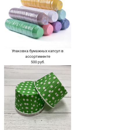
-
+
В КОРЗИНУ
Упаковка бумажных капсул в
ассортименте
500 руб.
БЫСТРЫЙ ПРОСМОТР
-
+
В КОРЗИНУ