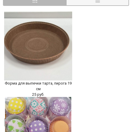
Форма для выпечки тарта, пирога 19
см
25 руб.
БЫСТРЫЙ ПРОСМОТР
-
+
В КОРЗИНУ