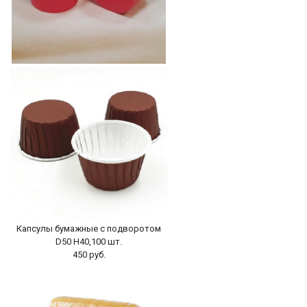
Капсулы бумажные с подворотом
Розовые D50 H40,100шт
350 руб.
БЫСТРЫЙ ПРОСМОТР
-
+
В КОРЗИНУ
Капсулы бумажные с подворотом
D50 H40,100 шт.
450 руб.
БЫСТРЫЙ ПРОСМОТР