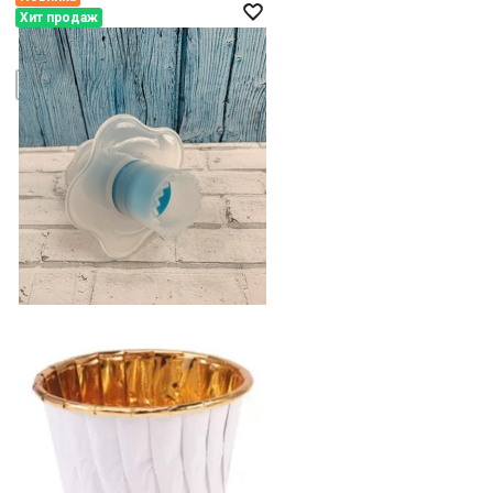
Хит продаж
БЫСТРЫЙ ПРОСМОТР
-
+
В КОРЗИНУ
Плунжер для вырезания серединки
из кекса
150 руб.
БЫСТРЫЙ ПРОСМОТР