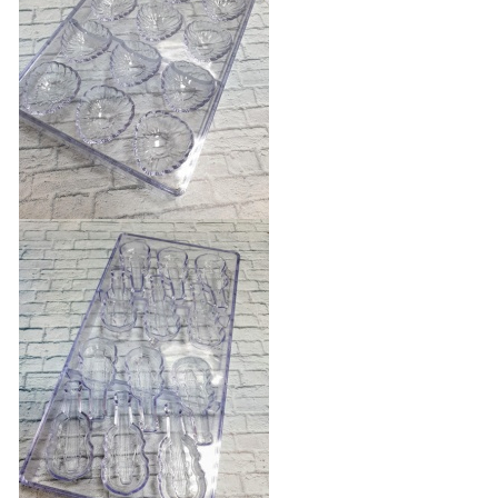
БЫСТРЫЙ ПРОСМОТР
Нет в наличии
Форма для шоколада
поликарбонатная "Сердце с рамкой"
400 руб.
БЫСТРЫЙ ПРОСМОТР
Нет в наличии