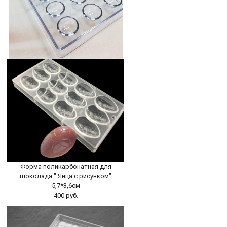
форма для шоколада
поликарбонатная Сферы
400 руб.
БЫСТРЫЙ ПРОСМОТР
-
+
В КОРЗИНУ
Форма поликарбонатная для
шоколада " Яйца с рисунком"
5,7*3,6см
400 руб.