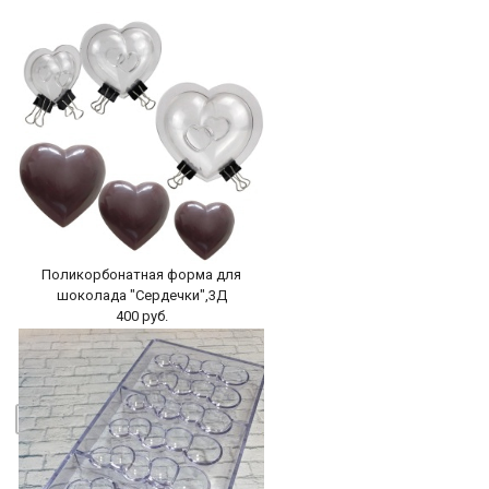
Поликорбонатная форма для
шоколада "Сердечки",3Д
400 руб.
БЫСТРЫЙ ПРОСМОТР
-
+
В КОРЗИНУ