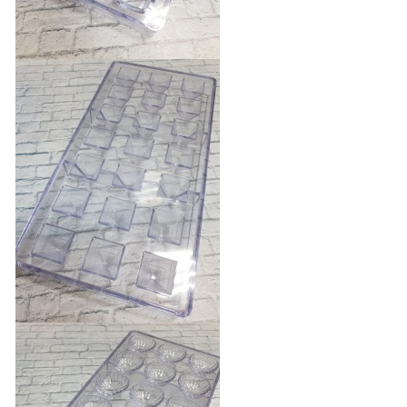
Форма для шоколада
поликарбонатная "Кубики"
400 руб.
БЫСТРЫЙ ПРОСМОТР
Нет в наличии
Форма для шоколада
поликарбонатная "Пирамида"
400 руб.