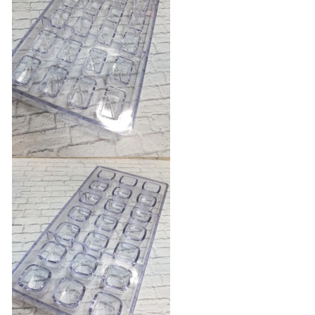
400 руб.
БЫСТРЫЙ ПРОСМОТР
Нет в наличии
Форма для шоколада
поликарбонатная "Конфетки"
400 руб.
БЫСТРЫЙ ПРОСМОТР
Нет в наличии