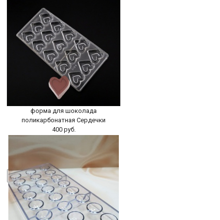
форма для шоколада
поликарбонатная Сердечки
400 руб.
БЫСТРЫЙ ПРОСМОТР
-
+
В КОРЗИНУ