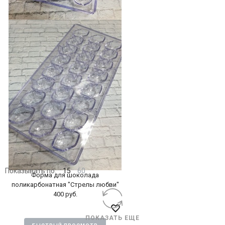
Форма для шоколада
поликарбонатная "Скрипка"
400 руб.
БЫСТРЫЙ ПРОСМОТР
Нет в наличии
Показывать по:
15
60
Форма для шоколада
поликарбонатная "Стрелы любви"
400 руб.
ПОКАЗАТЬ ЕЩЕ