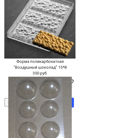
БЫСТРЫЙ ПРОСМОТР
-
+
В КОРЗИНУ
Форма поликарбонатная
"Воздушный шоколад" 15*8
350 руб.
БЫСТРЫЙ ПРОСМОТР
-
+
В КОРЗИНУ