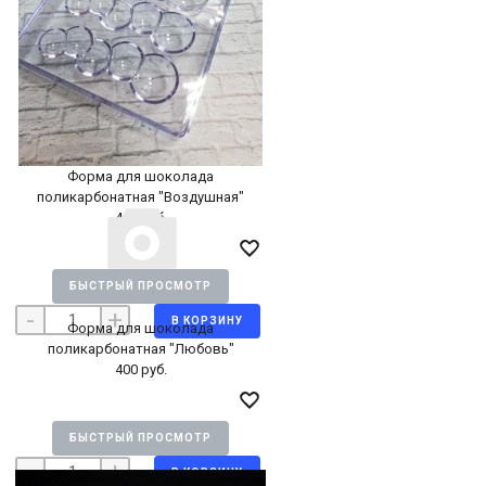
Форма для шоколада
поликарбонатная "Воздушная"
400 руб.
БЫСТРЫЙ ПРОСМОТР
-
+
В КОРЗИНУ
Форма для шоколада
поликарбонатная "Любовь"
400 руб.
БЫСТРЫЙ ПРОСМОТР
-
+
В КОРЗИНУ