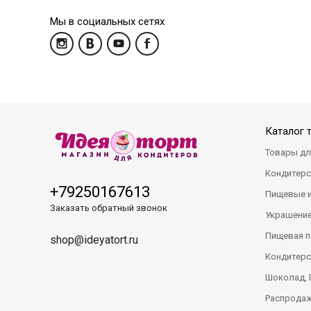
Мы в социальных сетях
Каталог 
Товары дл
Кондитерс
+79250167613
Пищевые 
Заказать обратный звонок
Украшение
Пищевая п
shop@ideyatort.ru
Кондитерс
Шоколад, 
Распрода