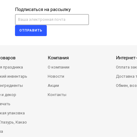
Подписаться на рассылку
ОТПРАВИТЬ
товаров
Компания
Интернет
я праздника
О компании
Оплата за
кий инвентарь
Новости
Доставка 
ингредиенты
Акции
Обмен, воз
 и декор
Контакты
ечать
кая упаковка
Глазурь, Какао
жа