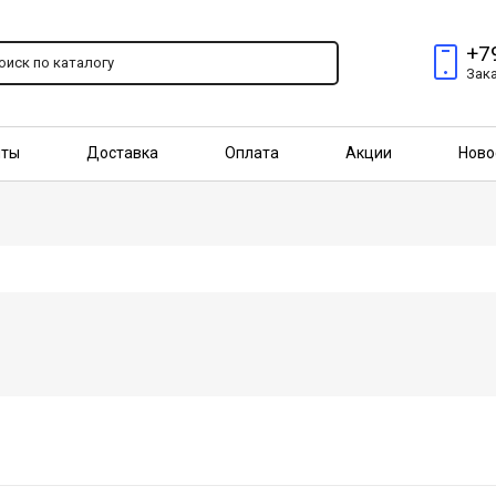
+7
Зак
пты
Доставка
Оплата
Акции
Ново
птовым покупателям