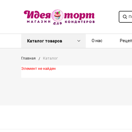
О нас
Реце
Каталог товаров
Контакты
О
Главная
Каталог
Элемент не найден