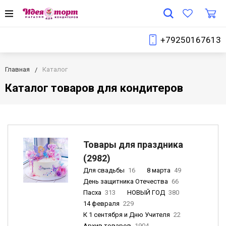
+79250167613
Главная
Каталог
Каталог товаров для кондитеров
Товары для праздника
(2982)
Для свадьбы
16
8 марта
49
День защитника Отечества
66
Пасха
313
НОВЫЙ ГОД
380
14 февраля
229
К 1 сентября и Дню Учителя
22
Архив товаров
1904