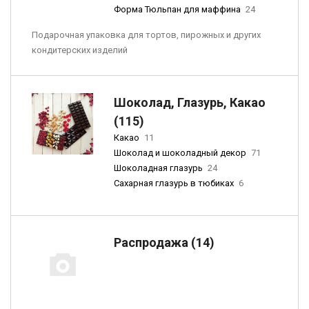
Форма Тюльпан для маффина
24
Подарочная упаковка для тортов, пирожных и других
кондитерских изделий
Шоколад, Глазурь, Какао
(115)
Какао
11
Шоколад и шоколадный декор
71
Шоколадная глазурь
24
Сахарная глазурь в тюбиках
6
Распродажа (14)