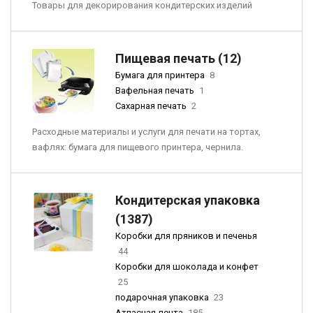
Товары для декорирования кондитерских изделий
Пищевая печать (12)
Бумага для принтера
8
Вафельная печать
1
Сахарная печать
2
Расходные материалы и услуги для печати на тортах,
вафлях: бумага для пищевого принтера, чернила.
Кондитерская упаковка
(1387)
Коробки для пряников и печенья
44
Коробки для шоколада и конфет
25
подарочная упаковка
23
Атласная лента
185