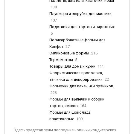
Паллеты, шпатели, кисточки, ножи
138
Плунжера и вырубки для мастики
107
Подставки для тортов и пирожных
5
Поликарбонатные формы для
Конфет
27
Силиконовые формы
216
Термометры
5
Товары для дома и кухни
111
Флористическая проволока,
тычинки для декорирования
22
Формочки для печенья и пряников
223
Формы для выпечки и сборки
тортов, кексов
164
Формы для шоколада
пластиковые
109
Здесь представлены последние новинки кондитерских