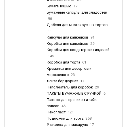
Бумага Тишью
17
Бумажные капсулы для сладостей
96
Дюбеля для многоярусных тортов
11
Капсулы для капкейков
91
Коробки для капкейков
29
Коробки для кондитерских изделий
145
Коробки для торта
61
Креманки для десертов и
мороженого
23
Лента бордюрная
17
Наполнитель для коробок
29
ПАКЕТЫ БУМАЖНЫЕ С РУЧКОЙ
6
Пакеты для пряников и кейк
попсов
46
Пенопласт
121
Подложки для торта
358
Упаковка для макарунс
17