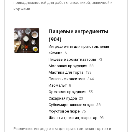
принадлежностей для работы с мастикой, выпечкой и
коржами.
Пищевые ингредиенты
(904)
Ингредиенты для приготовления
айсинга
6
Пищевые ароматизаторы
73
Молочная продукция
28
Мастика для торта
133
Пищевые красители
344
Изомальт
8
Ореховая продукция
55
Сахарная пудра
23
Сублимированные ягоды
38
Фруктовое пюре
76
Желатин, пектин, агар агар
93
Различные ингредиенты для приготовления тортов и