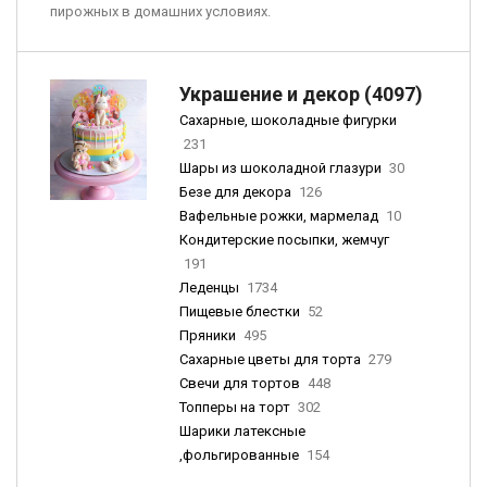
пирожных в домашних условиях.
Украшение и декор (4097)
Сахарные, шоколадные фигурки
231
Шары из шоколадной глазури
30
Безе для декора
126
Вафельные рожки, мармелад
10
Кондитерские посыпки, жемчуг
191
Леденцы
1734
Пищевые блестки
52
Пряники
495
Сахарные цветы для торта
279
Свечи для тортов
448
Топперы на торт
302
Шарики латексные
,фольгированные
154