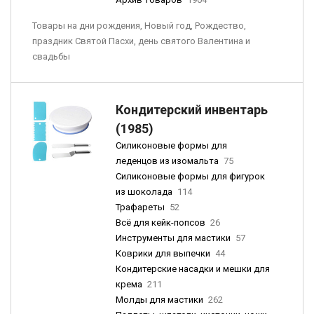
Товары на дни рождения, Новый год, Рождество,
праздник Святой Пасхи, день святого Валентина и
свадьбы
Кондитерский инвентарь
(1985)
Силиконовые формы для
леденцов из изомальта
75
Силиконовые формы для фигурок
из шоколада
114
Трафареты
52
Всё для кейк-попсов
26
Инструменты для мастики
57
Коврики для выпечки
44
Кондитерские насадки и мешки для
крема
211
Молды для мастики
262