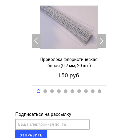
Проволока флористическая
Проволока
белая (0.7 мм, 20 шт.)
22х12 зеле
150 руб.
15
Подписаться на рассылку
ОТПРАВИТЬ