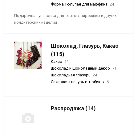
Форма Тюльпан для маффина
24
Подарочная упаковка для тортов, пирожных и других
кондитерских изделий
Шоколад, Глазурь, Какао
(115)
Какао
11
Шоколад и шоколадный декор
71
Шоколадная глазурь
24
Сахарная глазурь в тюбиках
6
Распродажа (14)