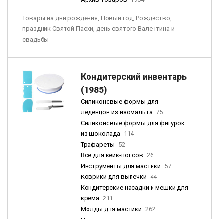
Товары на дни рождения, Новый год, Рождество,
праздник Святой Пасхи, день святого Валентина и
свадьбы
Кондитерский инвентарь
(1985)
Силиконовые формы для
леденцов из изомальта
75
Силиконовые формы для фигурок
из шоколада
114
Трафареты
52
Всё для кейк-попсов
26
Инструменты для мастики
57
Коврики для выпечки
44
Кондитерские насадки и мешки для
крема
211
Молды для мастики
262