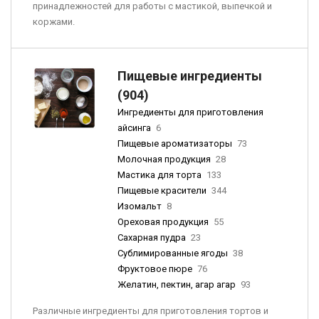
принадлежностей для работы с мастикой, выпечкой и
коржами.
Пищевые ингредиенты
(904)
Ингредиенты для приготовления
айсинга
6
Пищевые ароматизаторы
73
Молочная продукция
28
Мастика для торта
133
Пищевые красители
344
Изомальт
8
Ореховая продукция
55
Сахарная пудра
23
Сублимированные ягоды
38
Фруктовое пюре
76
Желатин, пектин, агар агар
93
Различные ингредиенты для приготовления тортов и