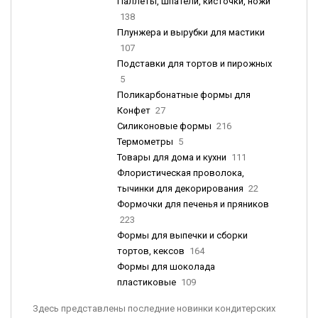
Паллеты, шпатели, кисточки, ножи
138
Плунжера и вырубки для мастики
107
Подставки для тортов и пирожных
5
Поликарбонатные формы для
Конфет
27
Силиконовые формы
216
Термометры
5
Товары для дома и кухни
111
Флористическая проволока,
тычинки для декорирования
22
Формочки для печенья и пряников
223
Формы для выпечки и сборки
тортов, кексов
164
Формы для шоколада
пластиковые
109
Здесь представлены последние новинки кондитерских