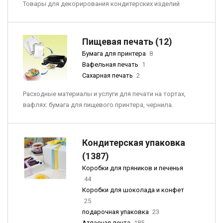
Товары для декорирования кондитерских изделий
Пищевая печать (12)
Бумага для принтера
8
Вафельная печать
1
Сахарная печать
2
Расходные материалы и услуги для печати на тортах,
вафлях: бумага для пищевого принтера, чернила.
Кондитерская упаковка
(1387)
Коробки для пряников и печенья
44
Коробки для шоколада и конфет
25
подарочная упаковка
23
Атласная лента
185