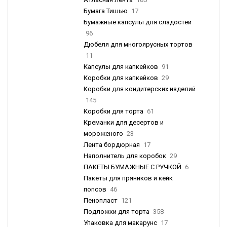
Бумага Тишью
17
Бумажные капсулы для сладостей
96
Дюбеля для многоярусных тортов
11
Капсулы для капкейков
91
Коробки для капкейков
29
Коробки для кондитерских изделий
145
Коробки для торта
61
Креманки для десертов и
мороженого
23
Лента бордюрная
17
Наполнитель для коробок
29
ПАКЕТЫ БУМАЖНЫЕ С РУЧКОЙ
6
Пакеты для пряников и кейк
попсов
46
Пенопласт
121
Подложки для торта
358
Упаковка для макарунс
17