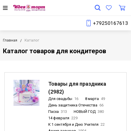
+79250167613
Главная
Каталог
Каталог товаров для кондитеров
Товары для праздника
(2982)
Для свадьбы
16
8 марта
49
День защитника Отечества
66
Пасха
313
НОВЫЙ ГОД
380
14 февраля
229
К 1 сентября и Дню Учителя
22
Архив товаров
1904