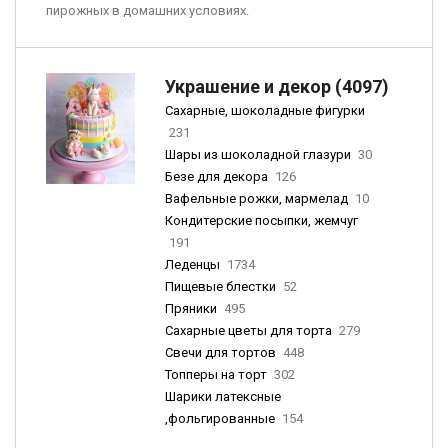
пирожных в домашних условиях.
Украшение и декор (4097)
Сахарные, шоколадные фигурки
231
Шары из шоколадной глазури
30
Безе для декора
126
Вафельные рожки, мармелад
10
Кондитерские посыпки, жемчуг
191
Леденцы
1734
Пищевые блестки
52
Пряники
495
Сахарные цветы для торта
279
Свечи для тортов
448
Топперы на торт
302
Шарики латексные
,фольгированные
154