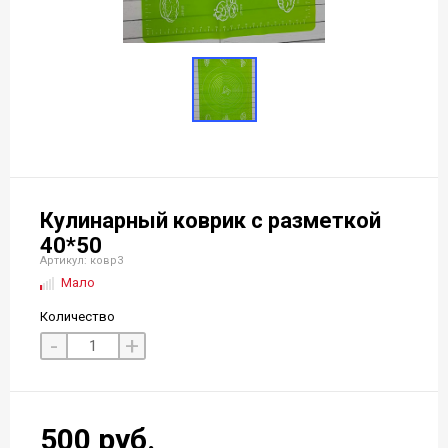
Кулинарный коврик с разметкой
40*50
Артикул: ковр3
Мало
Количество
-
+
500 руб.