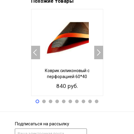
Похожие товары
ХИТ ПРОДАЖ
Коврик силиконовый с
Кулинар
перфорацией 60*40
размет
сил
840 руб.
39
Подписаться на рассылку