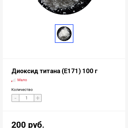
Диоксид титана (E171) 100 г
Мало
Количество
-
+
200 руб.