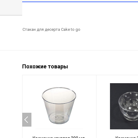
Стакан для десерта Cake to go
Похожие товары