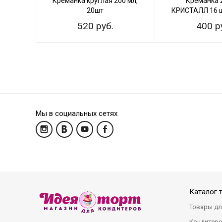
Креманка круглая 200 мл,
Креманка 
20шт
КРИСТАЛЛ 16 ш
520 руб.
400 р
Мы в социальных сетях
Каталог 
Товары дл
Кондитерс