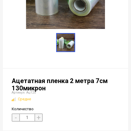
Ацетатная пленка 2 метра 7см
130микрон
Артикул: Ац125
Средне
Количество
-
+