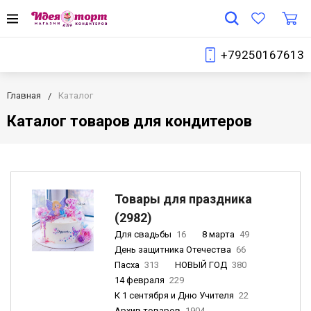
+79250167613
Главная
Каталог
Каталог товаров для кондитеров
Товары для праздника
(2982)
Для свадьбы
16
8 марта
49
День защитника Отечества
66
Пасха
313
НОВЫЙ ГОД
380
14 февраля
229
К 1 сентября и Дню Учителя
22
Архив товаров
1904