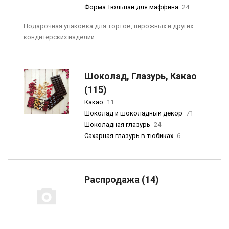
Форма Тюльпан для маффина
24
Подарочная упаковка для тортов, пирожных и других
кондитерских изделий
Шоколад, Глазурь, Какао
(115)
Какао
11
Шоколад и шоколадный декор
71
Шоколадная глазурь
24
Сахарная глазурь в тюбиках
6
Распродажа (14)