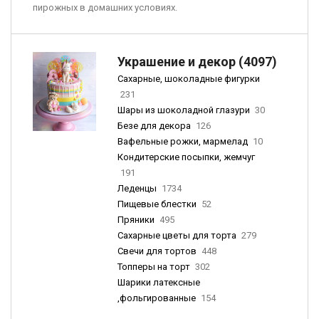
пирожных в домашних условиях.
Украшение и декор (4097)
Сахарные, шоколадные фигурки
231
Шары из шоколадной глазури
30
Безе для декора
126
Вафельные рожки, мармелад
10
Кондитерские посыпки, жемчуг
191
Леденцы
1734
Пищевые блестки
52
Пряники
495
Сахарные цветы для торта
279
Свечи для тортов
448
Топперы на торт
302
Шарики латексные
,фольгированные
154