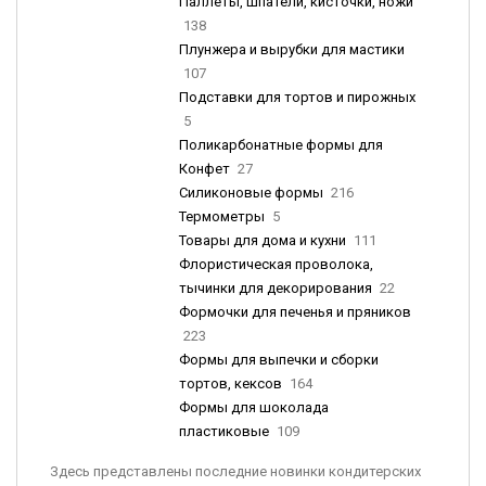
Паллеты, шпатели, кисточки, ножи
138
Плунжера и вырубки для мастики
107
Подставки для тортов и пирожных
5
Поликарбонатные формы для
Конфет
27
Силиконовые формы
216
Термометры
5
Товары для дома и кухни
111
Флористическая проволока,
тычинки для декорирования
22
Формочки для печенья и пряников
223
Формы для выпечки и сборки
тортов, кексов
164
Формы для шоколада
пластиковые
109
Здесь представлены последние новинки кондитерских