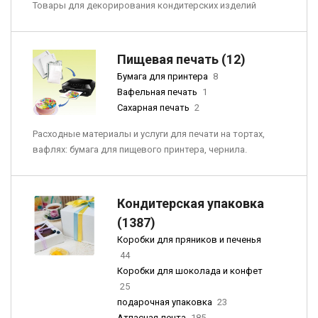
Товары для декорирования кондитерских изделий
Пищевая печать (12)
Бумага для принтера
8
Вафельная печать
1
Сахарная печать
2
Расходные материалы и услуги для печати на тортах,
вафлях: бумага для пищевого принтера, чернила.
Кондитерская упаковка
(1387)
Коробки для пряников и печенья
44
Коробки для шоколада и конфет
25
подарочная упаковка
23
Атласная лента
185