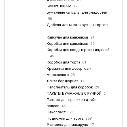
Бумага Тишью
17
Бумажные капсулы для сладостей
96
Дюбеля для многоярусных тортов
11
Капсулы для капкейков
91
Коробки для капкейков
29
Коробки для кондитерских изделий
145
Коробки для торта
61
Креманки для десертов и
мороженого
23
Лента бордюрная
17
Наполнитель для коробок
29
ПАКЕТЫ БУМАЖНЫЕ С РУЧКОЙ
6
Пакеты для пряников и кейк
попсов
46
Пенопласт
121
Подложки для торта
358
Упаковка для макарунс
17