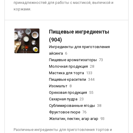
принадлежностей для работы с мастикой, выпечкой и
коржами.
Пищевые ингредиенты
(904)
Ингредиенты для приготовления
айсинга
6
Пищевые ароматизаторы
73
Молочная продукция
28
Мастика для торта
133
Пищевые красители
344
Изомальт
8
Ореховая продукция
55
Сахарная пудра
23
Сублимированные ягоды
38
Фруктовое пюре
76
Желатин, пектин, агар агар
93
Различные ингредиенты для приготовления тортов и