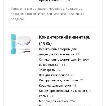
Товары на дни рождения, Новый год, Рождество,
праздник Святой Пасхи, день святого Валентина и
свадьбы
Кондитерский инвентарь
(1985)
Силиконовые формы для
леденцов из изомальта
75
Силиконовые формы для фигурок
из шоколада
114
Трафареты
52
Всё для кейк-попсов
26
Инструменты для мастики
57
Коврики для выпечки
44
Кондитерские насадки и мешки для
крема
211
Молды для мастики
262