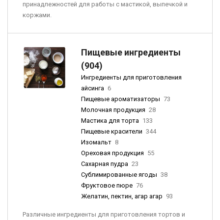
принадлежностей для работы с мастикой, выпечкой и
коржами.
Пищевые ингредиенты
(904)
Ингредиенты для приготовления
айсинга
6
Пищевые ароматизаторы
73
Молочная продукция
28
Мастика для торта
133
Пищевые красители
344
Изомальт
8
Ореховая продукция
55
Сахарная пудра
23
Сублимированные ягоды
38
Фруктовое пюре
76
Желатин, пектин, агар агар
93
Различные ингредиенты для приготовления тортов и