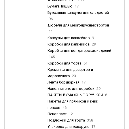
Бумага Тишью
17
Бумажные капсулы для сладостей
96
Дюбеля для многоярусных тортов
11
Капсулы для капкейков
91
Коробки для капкейков
29
Коробки для кондитерских изделий
145
Коробки для торта
61
Креманки для десертов и
мороженого
23
Лента бордюрная
17
Наполнитель для коробок
29
ПАКЕТЫ БУМАЖНЫЕ С РУЧКОЙ
6
Пакеты для пряников и кейк
попсов
46
Пенопласт
121
Подложки для торта
358
Упаковка для макарунс
17