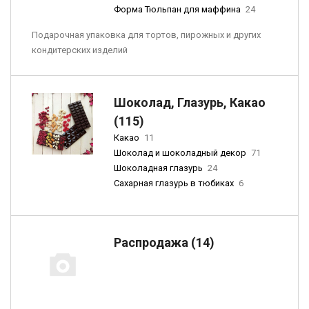
Форма Тюльпан для маффина
24
Подарочная упаковка для тортов, пирожных и других
кондитерских изделий
Шоколад, Глазурь, Какао
(115)
Какао
11
Шоколад и шоколадный декор
71
Шоколадная глазурь
24
Сахарная глазурь в тюбиках
6
Распродажа (14)