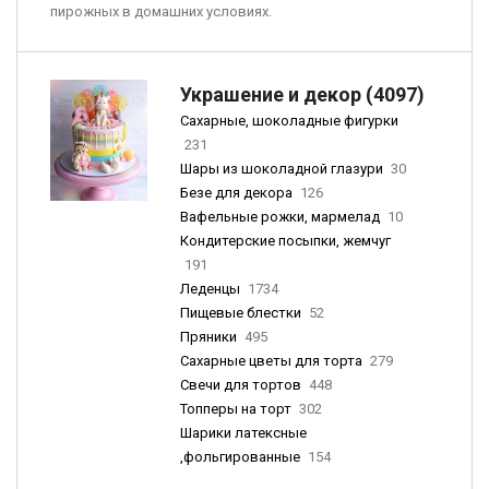
пирожных в домашних условиях.
Украшение и декор (4097)
Сахарные, шоколадные фигурки
231
Шары из шоколадной глазури
30
Безе для декора
126
Вафельные рожки, мармелад
10
Кондитерские посыпки, жемчуг
191
Леденцы
1734
Пищевые блестки
52
Пряники
495
Сахарные цветы для торта
279
Свечи для тортов
448
Топперы на торт
302
Шарики латексные
,фольгированные
154