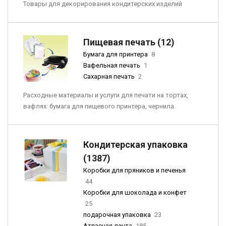
Товары для декорирования кондитерских изделий
Пищевая печать (12)
Бумага для принтера
8
Вафельная печать
1
Сахарная печать
2
Расходные материалы и услуги для печати на тортах,
вафлях: бумага для пищевого принтера, чернила.
Кондитерская упаковка
(1387)
Коробки для пряников и печенья
44
Коробки для шоколада и конфет
25
подарочная упаковка
23
Атласная лента
185