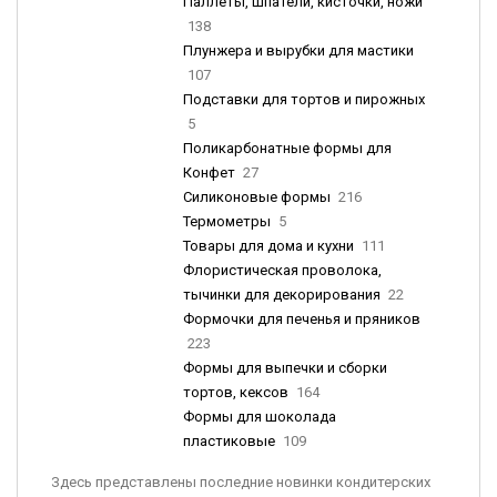
Паллеты, шпатели, кисточки, ножи
138
Плунжера и вырубки для мастики
107
Подставки для тортов и пирожных
5
Поликарбонатные формы для
Конфет
27
Силиконовые формы
216
Термометры
5
Товары для дома и кухни
111
Флористическая проволока,
тычинки для декорирования
22
Формочки для печенья и пряников
223
Формы для выпечки и сборки
тортов, кексов
164
Формы для шоколада
пластиковые
109
Здесь представлены последние новинки кондитерских