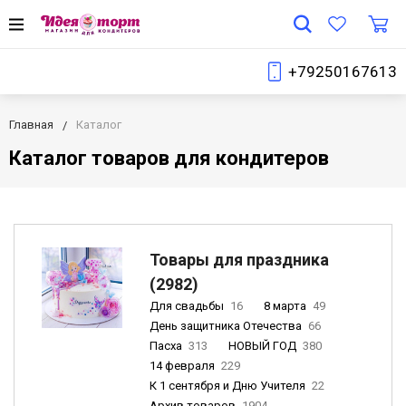
+79250167613
Главная
Каталог
Каталог товаров для кондитеров
Товары для праздника
(2982)
Для свадьбы
16
8 марта
49
День защитника Отечества
66
Пасха
313
НОВЫЙ ГОД
380
14 февраля
229
К 1 сентября и Дню Учителя
22
Архив товаров
1904