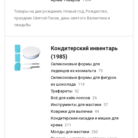
Товары на дни рождения, Новый год, Рождество,
праздник Святой Пасхи, день святого Валентина и
свадьбы
Кондитерский инвентарь
(1985)
Силиконовые формы для
леденцов из изомальта
75
Силиконовые формы для фигурок
из шоколада
114
Трафареты
52
Всё для кейк-попсов
26
Инструменты для мастики
57
Коврики для выпечки
44
Кондитерские насадки и мешки для
крема
211
Молды для мастики
262