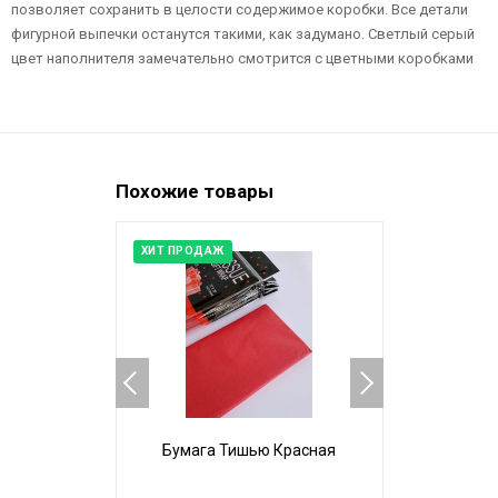
позволяет сохранить в целости содержимое коробки. Все детали
фигурной выпечки останутся такими, как задумано. Светлый серый
цвет наполнителя замечательно смотрится с цветными коробками
Похожие товары
ХИТ ПРОДАЖ
ХИТ ПРОДАЖ
Бумага Тишью Красная
Бумага Т