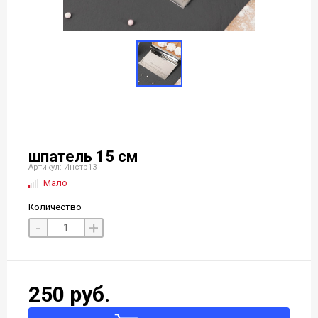
шпатель 15 см
Артикул: Инстр13
Мало
Количество
-
+
250 руб.