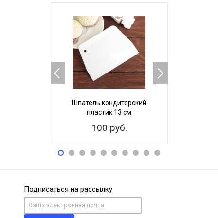
Шпатель кондитерский
Шпатель 
пластик 13 см
Плас
100 руб.
13
Подписаться на рассылку