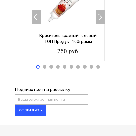
Краситель красный гелевый
Красите
ТОП-Продукт 100грамм
черный во
250 руб.
15
Подписаться на рассылку
ОТПРАВИТЬ