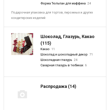
Форма Тюльпан для маффина
24
Подарочная упаковка для тортов, пирожных и других
кондитерских изделий
Шоколад, Глазурь, Какао
(115)
Какао
11
Шоколад и шоколадный декор
71
Шоколадная глазурь
24
Сахарная глазурь в тюбиках
6
Распродажа (14)