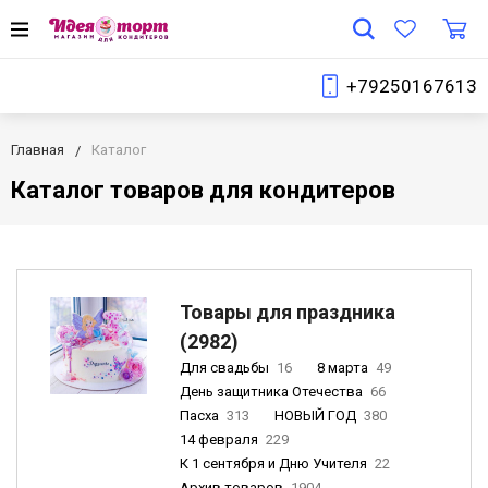
+79250167613
Главная
Каталог
Каталог товаров для кондитеров
Товары для праздника
(2982)
Для свадьбы
16
8 марта
49
День защитника Отечества
66
Пасха
313
НОВЫЙ ГОД
380
14 февраля
229
К 1 сентября и Дню Учителя
22
Архив товаров
1904