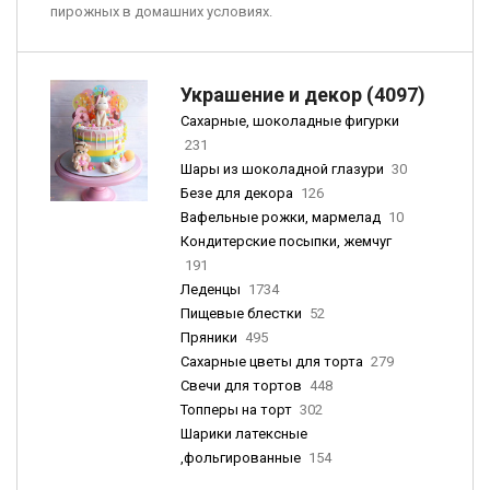
пирожных в домашних условиях.
Украшение и декор (4097)
Сахарные, шоколадные фигурки
231
Шары из шоколадной глазури
30
Безе для декора
126
Вафельные рожки, мармелад
10
Кондитерские посыпки, жемчуг
191
Леденцы
1734
Пищевые блестки
52
Пряники
495
Сахарные цветы для торта
279
Свечи для тортов
448
Топперы на торт
302
Шарики латексные
,фольгированные
154