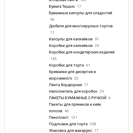
Бумага Тишью
17
Бумажные капсулы для сладостей
96
Дюбеля для многоярусных тортов
11
Капсулы для капкейков
91
Коробки для капкейков
29
Коробки для кондитерских изделий
145
Коробки для торта
61
Креманки для десертов и
мороженого
23
Лента бордюрная
17
Наполнитель для коробок
29
ПАКЕТЫ БУМАЖНЫЕ С РУЧКОЙ
6
Пакеты для пряников и кейк
попсов
46
Пенопласт
121
Подложки для торта
358
Упаковка для макарунс
17