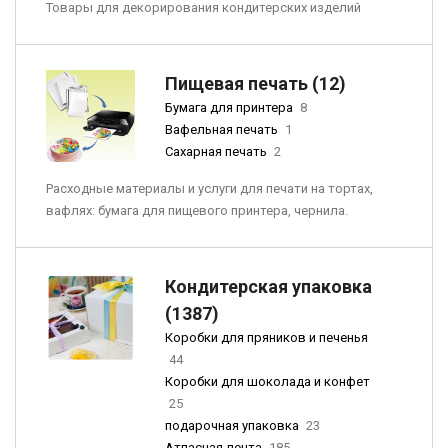
Товары для декорирования кондитерских изделий
Пищевая печать (12)
Бумага для принтера
8
Вафельная печать
1
Сахарная печать
2
Расходные материалы и услуги для печати на тортах,
вафлях: бумага для пищевого принтера, чернила.
Кондитерская упаковка
(1387)
Коробки для пряников и печенья
44
Коробки для шоколада и конфет
25
подарочная упаковка
23
Атласная лента
185