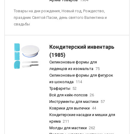
Товары на дни рождения, Новый год, Рождество,
праздник Святой Пасхи, день святого Валентина и
свадьбы
Кондитерский инвентарь
(1985)
Силиконовые формы для
леденцов из изомальта
75
Силиконовые формы для фигурок
из шоколада
114
Трафареты
52
Всё для кейк-попсов
26
Инструменты для мастики
57
Коврики для выпечки
44
Кондитерские насадки и мешки для
крема
211
Молды для мастики
262