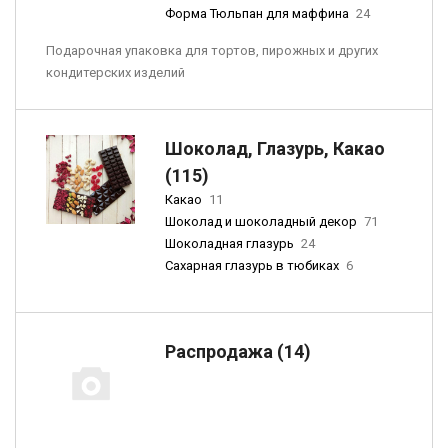
Форма Тюльпан для маффина
24
Подарочная упаковка для тортов, пирожных и других
кондитерских изделий
Шоколад, Глазурь, Какао
(115)
Какао
11
Шоколад и шоколадный декор
71
Шоколадная глазурь
24
Сахарная глазурь в тюбиках
6
Распродажа (14)