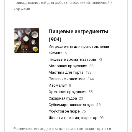
принадлежностей для работы с мастикой, выпечкой и
коржами.
Пищевые ингредиенты
(904)
Ингредиенты для приготовления
айсинга
6
Пищевые ароматизаторы
73
Молочная продукция
28
Мастика для торта
133
Пищевые красители
344
Изомальт
8
Ореховая продукция
55
Сахарная пудра
23
Сублимированные ягоды
38
Фруктовое пюре
76
Желатин, пектин, агар агар
93
Различные ингредиенты для приготовления тортов и