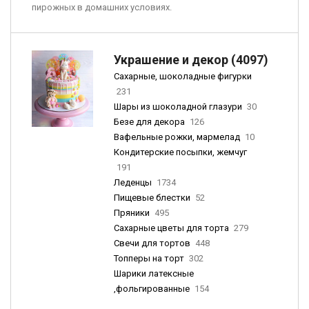
пирожных в домашних условиях.
Украшение и декор (4097)
Сахарные, шоколадные фигурки
231
Шары из шоколадной глазури
30
Безе для декора
126
Вафельные рожки, мармелад
10
Кондитерские посыпки, жемчуг
191
Леденцы
1734
Пищевые блестки
52
Пряники
495
Сахарные цветы для торта
279
Свечи для тортов
448
Топперы на торт
302
Шарики латексные
,фольгированные
154