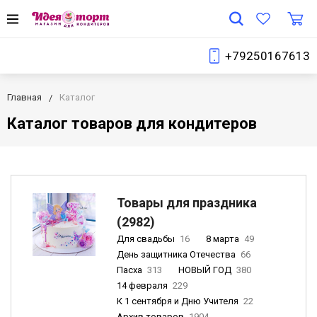
+79250167613
Главная
Каталог
Каталог товаров для кондитеров
Товары для праздника
(2982)
Для свадьбы
16
8 марта
49
День защитника Отечества
66
Пасха
313
НОВЫЙ ГОД
380
14 февраля
229
К 1 сентября и Дню Учителя
22
Архив товаров
1904