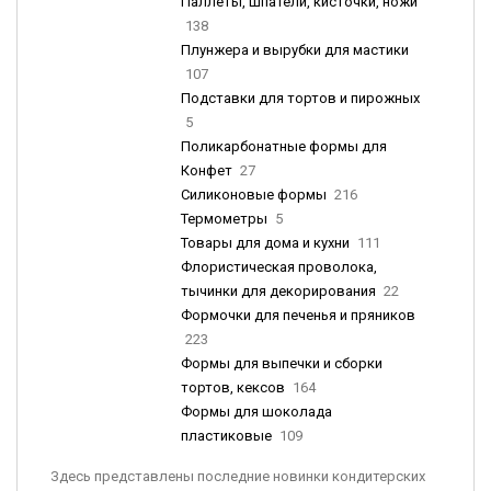
Паллеты, шпатели, кисточки, ножи
138
Плунжера и вырубки для мастики
107
Подставки для тортов и пирожных
5
Поликарбонатные формы для
Конфет
27
Силиконовые формы
216
Термометры
5
Товары для дома и кухни
111
Флористическая проволока,
тычинки для декорирования
22
Формочки для печенья и пряников
223
Формы для выпечки и сборки
тортов, кексов
164
Формы для шоколада
пластиковые
109
Здесь представлены последние новинки кондитерских