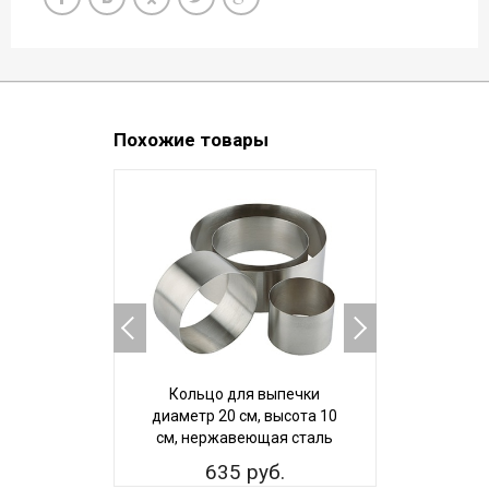
Похожие товары
Кольцо для выпечки
Кольцо
диаметр 20 см, высота 10
диаметр 1
см, нержавеющая сталь
см, нерж
635 руб.
65