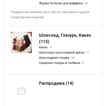
Форма Тюльпан для маффина
24
Подарочная упаковка для тортов, пирожных и других
кондитерских изделий
Шоколад, Глазурь, Какао
(115)
Какао
11
Шоколад и шоколадный декор
71
Шоколадная глазурь
24
Сахарная глазурь в тюбиках
6
Распродажа (14)