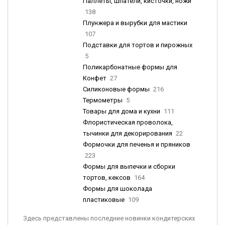
Паллеты, шпатели, кисточки, ножи
138
Плунжера и вырубки для мастики
107
Подставки для тортов и пирожных
5
Поликарбонатные формы для
Конфет
27
Силиконовые формы
216
Термометры
5
Товары для дома и кухни
111
Флористическая проволока,
тычинки для декорирования
22
Формочки для печенья и пряников
223
Формы для выпечки и сборки
тортов, кексов
164
Формы для шоколада
пластиковые
109
Здесь представлены последние новинки кондитерских