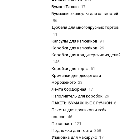
Бумага Тишью
17
Бумажные капсулы для сладостей
96
Дюбеля для многоярусных тортов
11
Капсулы для капкейков
91
Коробки для капкейков
29
Коробки для кондитерских изделий
145
Коробки для торта
61
Креманки для десертов и
мороженого
23
Лента бордюрная
17
Наполнитель для коробок
29
ПАКЕТЫ БУМАЖНЫЕ С РУЧКОЙ
6
Пакеты для пряников и кейк
попсов
46
Пенопласт
121
Подложки для торта
358
Упаковка для макарунс
17