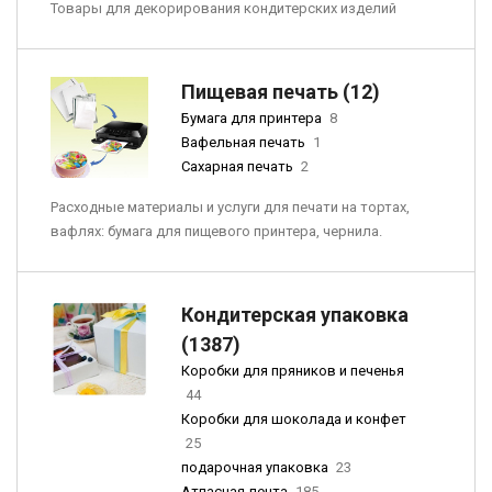
Товары для декорирования кондитерских изделий
Пищевая печать (12)
Бумага для принтера
8
Вафельная печать
1
Сахарная печать
2
Расходные материалы и услуги для печати на тортах,
вафлях: бумага для пищевого принтера, чернила.
Кондитерская упаковка
(1387)
Коробки для пряников и печенья
44
Коробки для шоколада и конфет
25
подарочная упаковка
23
Атласная лента
185