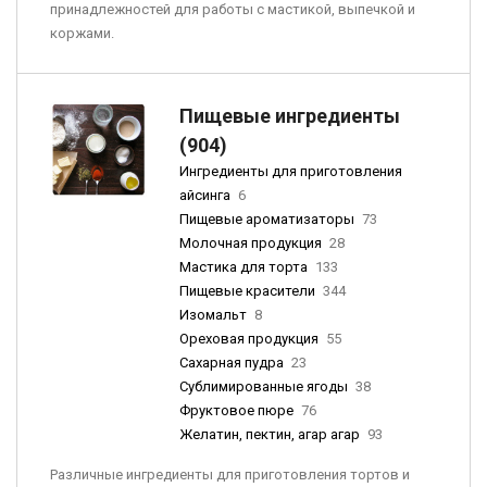
принадлежностей для работы с мастикой, выпечкой и
коржами.
Пищевые ингредиенты
(904)
Ингредиенты для приготовления
айсинга
6
Пищевые ароматизаторы
73
Молочная продукция
28
Мастика для торта
133
Пищевые красители
344
Изомальт
8
Ореховая продукция
55
Сахарная пудра
23
Сублимированные ягоды
38
Фруктовое пюре
76
Желатин, пектин, агар агар
93
Различные ингредиенты для приготовления тортов и