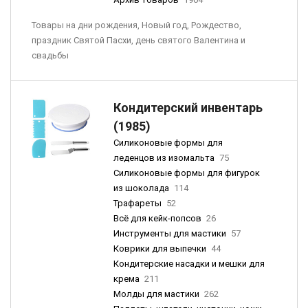
Товары на дни рождения, Новый год, Рождество,
праздник Святой Пасхи, день святого Валентина и
свадьбы
Кондитерский инвентарь
(1985)
Силиконовые формы для
леденцов из изомальта
75
Силиконовые формы для фигурок
из шоколада
114
Трафареты
52
Всё для кейк-попсов
26
Инструменты для мастики
57
Коврики для выпечки
44
Кондитерские насадки и мешки для
крема
211
Молды для мастики
262