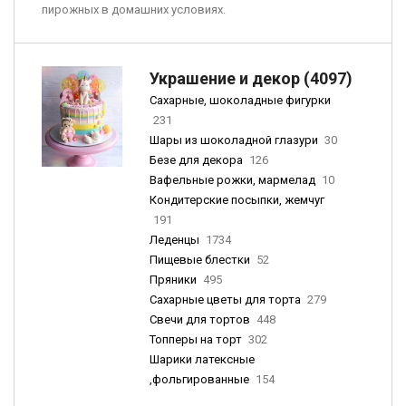
пирожных в домашних условиях.
Украшение и декор (4097)
Сахарные, шоколадные фигурки
231
Шары из шоколадной глазури
30
Безе для декора
126
Вафельные рожки, мармелад
10
Кондитерские посыпки, жемчуг
191
Леденцы
1734
Пищевые блестки
52
Пряники
495
Сахарные цветы для торта
279
Свечи для тортов
448
Топперы на торт
302
Шарики латексные
,фольгированные
154