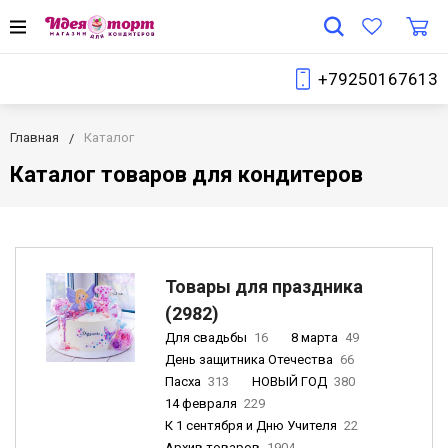
+79250167613
Главная
Каталог
Каталог товаров для кондитеров
Товары для праздника
(2982)
Для свадьбы
16
8 марта
49
День защитника Отечества
66
Пасха
313
НОВЫЙ ГОД
380
14 февраля
229
К 1 сентября и Дню Учителя
22
Архив товаров
1904