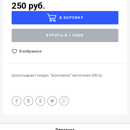
250 руб.
В КОРЗИНУ
КУПИТЬ В 1 КЛИК
В избранное
Шоколадная глазурь "Шокомилк" молочная-200 гр
Описание