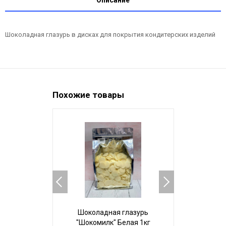
Шоколадная глазурь в дисках для покрытия кондитерских изделий
Похожие товары
Шоколадная глазурь
Шокола
"Шокомилк" Белая 1кг
"Шокомил