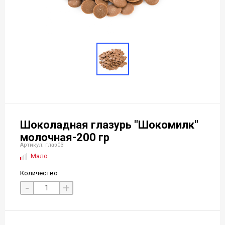
Шоколадная глазурь "Шокомилк"
молочная-200 гр
Артикул: глаз03
Мало
Количество
-
+