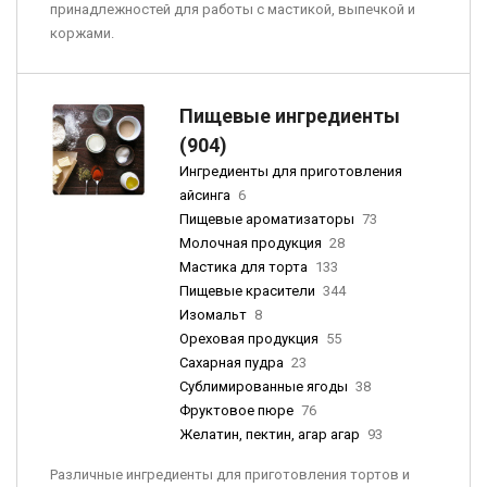
принадлежностей для работы с мастикой, выпечкой и
коржами.
Пищевые ингредиенты
(904)
Ингредиенты для приготовления
айсинга
6
Пищевые ароматизаторы
73
Молочная продукция
28
Мастика для торта
133
Пищевые красители
344
Изомальт
8
Ореховая продукция
55
Сахарная пудра
23
Сублимированные ягоды
38
Фруктовое пюре
76
Желатин, пектин, агар агар
93
Различные ингредиенты для приготовления тортов и