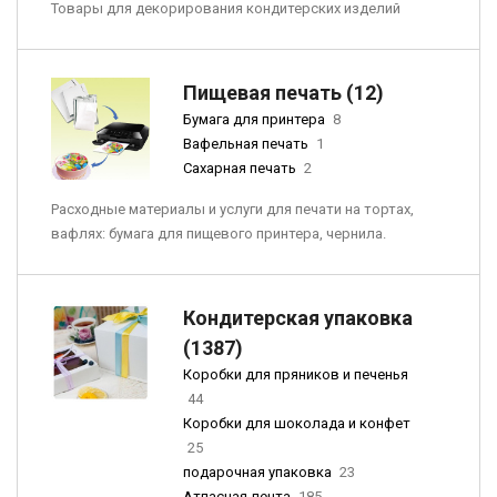
Товары для декорирования кондитерских изделий
Пищевая печать (12)
Бумага для принтера
8
Вафельная печать
1
Сахарная печать
2
Расходные материалы и услуги для печати на тортах,
вафлях: бумага для пищевого принтера, чернила.
Кондитерская упаковка
(1387)
Коробки для пряников и печенья
44
Коробки для шоколада и конфет
25
подарочная упаковка
23
Атласная лента
185