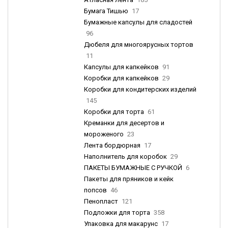
Бумага Тишью
17
Бумажные капсулы для сладостей
96
Дюбеля для многоярусных тортов
11
Капсулы для капкейков
91
Коробки для капкейков
29
Коробки для кондитерских изделий
145
Коробки для торта
61
Креманки для десертов и
мороженого
23
Лента бордюрная
17
Наполнитель для коробок
29
ПАКЕТЫ БУМАЖНЫЕ С РУЧКОЙ
6
Пакеты для пряников и кейк
попсов
46
Пенопласт
121
Подложки для торта
358
Упаковка для макарунс
17