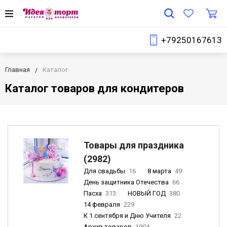
+79250167613
Главная
Каталог
Каталог товаров для кондитеров
Товары для праздника
(2982)
Для свадьбы
16
8 марта
49
День защитника Отечества
66
Пасха
313
НОВЫЙ ГОД
380
14 февраля
229
К 1 сентября и Дню Учителя
22
Архив товаров
1904