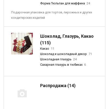
Форма Тюльпан для маффина
24
Подарочная упаковка для тортов, пирожных и других
кондитерских изделий
Шоколад, Глазурь, Какао
(115)
Какао
11
Шоколад и шоколадный декор
71
Шоколадная глазурь
24
Сахарная глазурь в тюбиках
6
Распродажа (14)