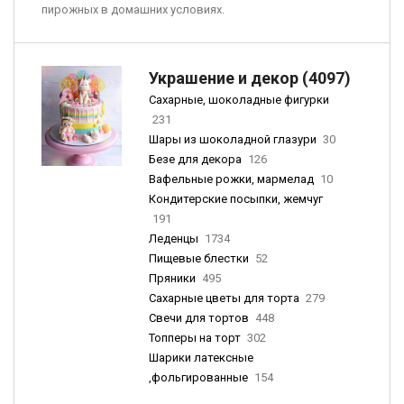
пирожных в домашних условиях.
Украшение и декор (4097)
Сахарные, шоколадные фигурки
231
Шары из шоколадной глазури
30
Безе для декора
126
Вафельные рожки, мармелад
10
Кондитерские посыпки, жемчуг
191
Леденцы
1734
Пищевые блестки
52
Пряники
495
Сахарные цветы для торта
279
Свечи для тортов
448
Топперы на торт
302
Шарики латексные
,фольгированные
154