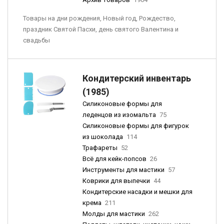
Товары на дни рождения, Новый год, Рождество,
праздник Святой Пасхи, день святого Валентина и
свадьбы
Кондитерский инвентарь
(1985)
Силиконовые формы для
леденцов из изомальта
75
Силиконовые формы для фигурок
из шоколада
114
Трафареты
52
Всё для кейк-попсов
26
Инструменты для мастики
57
Коврики для выпечки
44
Кондитерские насадки и мешки для
крема
211
Молды для мастики
262