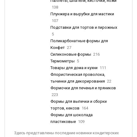
Паллеты, шпатели, кисточки, ножи
138
Плунжера и вырубки для мастики
107
Подставки для тортов и пирожных
5
Поликарбонатные формы для
Конфет
27
Силиконовые формы
216
Термометры
5
Товары для дома и кухни
111
Флористическая проволока,
тычинки для декорирования
22
Формочки для печенья и пряников
223
Формы для выпечки и сборки
тортов, кексов
164
Формы для шоколада
пластиковые
109
Здесь представлены последние новинки кондитерских