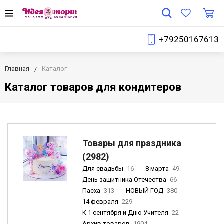
+79250167613
Главная
Каталог
Каталог товаров для кондитеров
Товары для праздника
(2982)
Для свадьбы
16
8 марта
49
День защитника Отечества
66
Пасха
313
НОВЫЙ ГОД
380
14 февраля
229
К 1 сентября и Дню Учителя
22
Архив товаров
1904