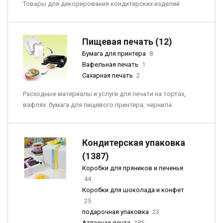
Товары для декорирования кондитерских изделий
Пищевая печать (12)
Бумага для принтера
8
Вафельная печать
1
Сахарная печать
2
Расходные материалы и услуги для печати на тортах,
вафлях: бумага для пищевого принтера, чернила.
Кондитерская упаковка
(1387)
Коробки для пряников и печенья
44
Коробки для шоколада и конфет
25
подарочная упаковка
23
Атласная лента
185