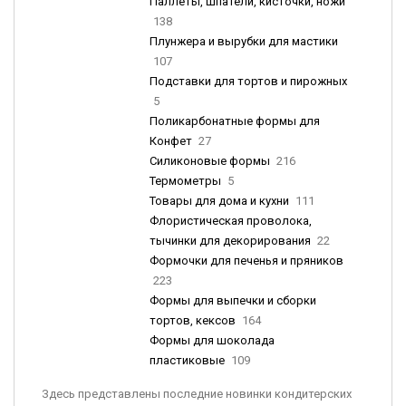
Паллеты, шпатели, кисточки, ножи
138
Плунжера и вырубки для мастики
107
Подставки для тортов и пирожных
5
Поликарбонатные формы для
Конфет
27
Силиконовые формы
216
Термометры
5
Товары для дома и кухни
111
Флористическая проволока,
тычинки для декорирования
22
Формочки для печенья и пряников
223
Формы для выпечки и сборки
тортов, кексов
164
Формы для шоколада
пластиковые
109
Здесь представлены последние новинки кондитерских