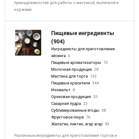
принадлежностей для работы с мастикой, выпечкой и
коржами.
Пищевые ингредиенты
(904)
Ингредиенты для приготовления
айсинга
6
Пищевые ароматизаторы
73
Молочная продукция
28
Мастика для торта
133
Пищевые красители
344
Изомальт
8
Ореховая продукция
55
Сахарная пудра
23
Сублимированные ягоды
38
Фруктовое пюре
76
Желатин, пектин, агар агар
93
Различные ингредиенты для приготовления тортов и