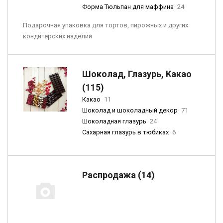
Форма Тюльпан для маффина
24
Подарочная упаковка для тортов, пирожных и других
кондитерских изделий
Шоколад, Глазурь, Какао
(115)
Какао
11
Шоколад и шоколадный декор
71
Шоколадная глазурь
24
Сахарная глазурь в тюбиках
6
Распродажа (14)