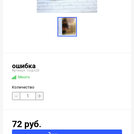
ошибка
Артикул: подл25
Много
Количество
-
+
72 руб.