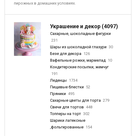
пирожных в домашних условиях.
Украшение и декор (4097)
Сахарные, шоколадные фигурки
231
Шары из шоколадной глазури
30
Безе для декора
126
Вафельные рожки, мармелад
10
Кондитерские посыпки, жемчуг
191
Леденцы
1734
Пищевые блестки
52
Пряники
495
Сахарные цветы для торта
279
Свечи для тортов
448
Топперы на торт
302
Шарики латексные
,фольгированные
154