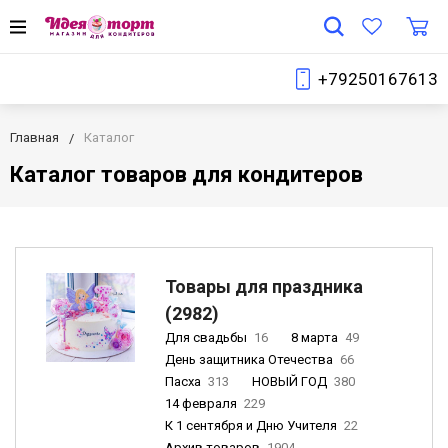
+79250167613
Главная
Каталог
Каталог товаров для кондитеров
Товары для праздника
(2982)
Для свадьбы
16
8 марта
49
День защитника Отечества
66
Пасха
313
НОВЫЙ ГОД
380
14 февраля
229
К 1 сентября и Дню Учителя
22
Архив товаров
1904