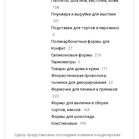
Паллеты, шпатели, кисточки, ножи
138
Плунжера и вырубки для мастики
107
Подставки для тортов и пирожных
5
Поликарбонатные формы для
Конфет
27
Силиконовые формы
216
Термометры
5
Товары для дома и кухни
111
Флористическая проволока,
тычинки для декорирования
22
Формочки для печенья и пряников
223
Формы для выпечки и сборки
тортов, кексов
164
Формы для шоколада
пластиковые
109
Здесь представлены последние новинки кондитерских