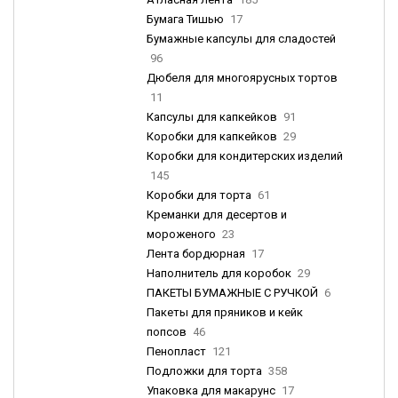
Бумага Тишью
17
Бумажные капсулы для сладостей
96
Дюбеля для многоярусных тортов
11
Капсулы для капкейков
91
Коробки для капкейков
29
Коробки для кондитерских изделий
145
Коробки для торта
61
Креманки для десертов и
мороженого
23
Лента бордюрная
17
Наполнитель для коробок
29
ПАКЕТЫ БУМАЖНЫЕ С РУЧКОЙ
6
Пакеты для пряников и кейк
попсов
46
Пенопласт
121
Подложки для торта
358
Упаковка для макарунс
17