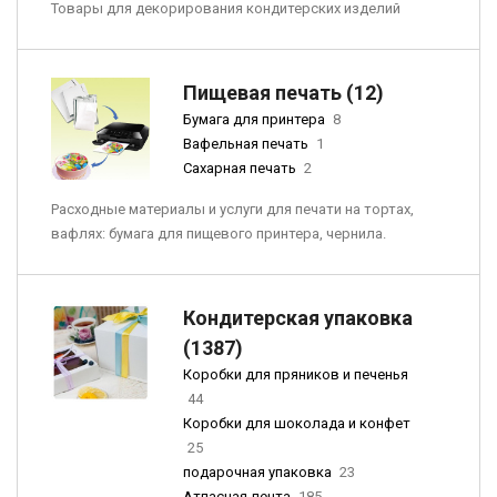
Товары для декорирования кондитерских изделий
Пищевая печать (12)
Бумага для принтера
8
Вафельная печать
1
Сахарная печать
2
Расходные материалы и услуги для печати на тортах,
вафлях: бумага для пищевого принтера, чернила.
Кондитерская упаковка
(1387)
Коробки для пряников и печенья
44
Коробки для шоколада и конфет
25
подарочная упаковка
23
Атласная лента
185