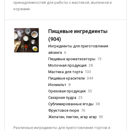
принадлежностей для работы с мастикой, выпечкой и
коржами.
Пищевые ингредиенты
(904)
Ингредиенты для приготовления
айсинга
6
Пищевые ароматизаторы
73
Молочная продукция
28
Мастика для торта
133
Пищевые красители
344
Изомальт
8
Ореховая продукция
55
Сахарная пудра
23
Сублимированные ягоды
38
Фруктовое пюре
76
Желатин, пектин, агар агар
93
Различные ингредиенты для приготовления тортов и