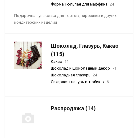
Форма Тюльпан для маффина
24
Подарочная упаковка для тортов, пирожных и других
кондитерских изделий
Шоколад, Глазурь, Какао
(115)
Какао
11
Шоколад и шоколадный декор
71
Шоколадная глазурь
24
Сахарная глазурь в тюбиках
6
Распродажа (14)