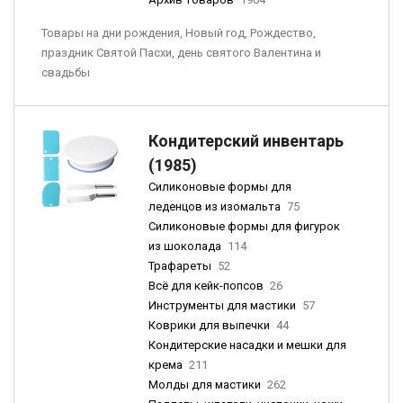
Товары на дни рождения, Новый год, Рождество,
праздник Святой Пасхи, день святого Валентина и
свадьбы
Кондитерский инвентарь
(1985)
Силиконовые формы для
леденцов из изомальта
75
Силиконовые формы для фигурок
из шоколада
114
Трафареты
52
Всё для кейк-попсов
26
Инструменты для мастики
57
Коврики для выпечки
44
Кондитерские насадки и мешки для
крема
211
Молды для мастики
262