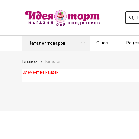
О нас
Реце
Каталог товаров
Контакты
О
Главная
Каталог
Элемент не найден