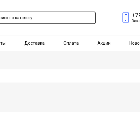
+7
Зак
пты
Доставка
Оплата
Акции
Ново
птовым покупателям