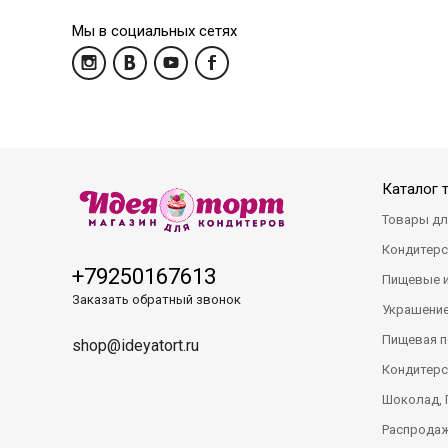
Мы в социальных сетях
Каталог 
Товары дл
Кондитерс
+79250167613
Пищевые 
Заказать обратный звонок
Украшение
Пищевая п
shop@ideyatort.ru
Кондитерс
Шоколад, 
Распрода