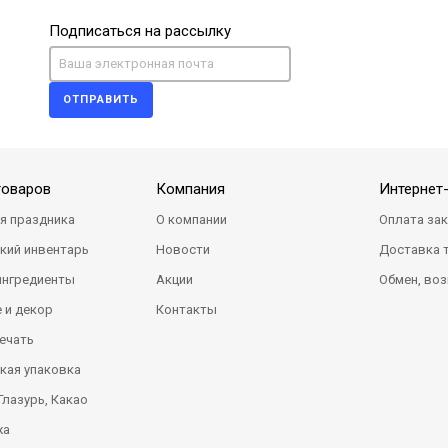
Подписаться на рассылку
ОТПРАВИТЬ
товаров
Компания
Интернет
я праздника
О компании
Оплата за
кий инвентарь
Новости
Доставка 
ингредиенты
Акции
Обмен, воз
 и декор
Контакты
ечать
кая упаковка
Глазурь, Какао
жа