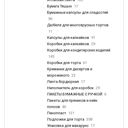
Бумага Тишью
17
Бумажные капсулы для сладостей
96
Дюбеля для многоярусных тортов
11
Капсулы для капкейков
91
Коробки для капкейков
29
Коробки для кондитерских изделий
145
Коробки для торта
61
Креманки для десертов и
мороженого
23
Лента бордюрная
17
Наполнитель для коробок
29
ПАКЕТЫ БУМАЖНЫЕ С РУЧКОЙ
6
Пакеты для пряников и кейк
попсов
46
Пенопласт
121
Подложки для торта
358
Упаковка для макарунс
17