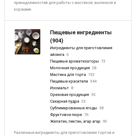
принадлежностей для работы с мастикой, выпечкой и
коржами.
Пищевые ингредиенты
(904)
Ингредиенты для приготовления
айсинга
6
Пищевые ароматизаторы
73
Молочная продукция
28
Мастика для торта
133
Пищевые красители
344
Изомальт
8
Ореховая продукция
55
Сахарная пудра
23
Сублимированные ягоды
38
Фруктовое пюре
76
Желатин, пектин, агар агар
93
Различные ингредиенты для приготовления тортов и