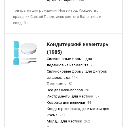
Товары на дни рождения, Новый год, Рождество,
праздник Святой Пасхи, день святого Валентина и
свадьбы
Кондитерский инвентарь
(1985)
Силиконовые формы для
леденцов из изомальта
75
Силиконовые формы для фигурок
из шоколада
114
Трафареты
52
Всё для кейк-попсов
26
Инструменты для мастики
57
Коврики для выпечки
44
Кондитерские насадки и мешки для
крема
211
Молды для мастики
262