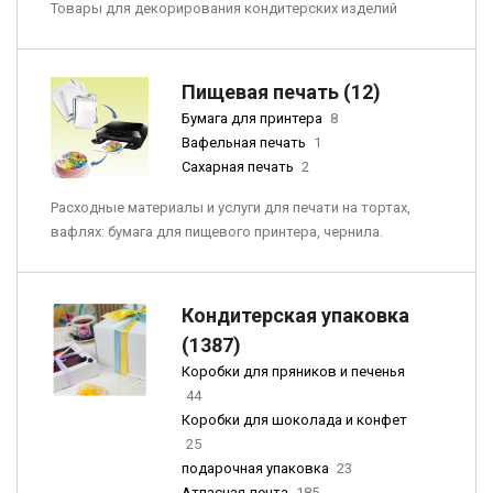
Товары для декорирования кондитерских изделий
Пищевая печать (12)
Бумага для принтера
8
Вафельная печать
1
Сахарная печать
2
Расходные материалы и услуги для печати на тортах,
вафлях: бумага для пищевого принтера, чернила.
Кондитерская упаковка
(1387)
Коробки для пряников и печенья
44
Коробки для шоколада и конфет
25
подарочная упаковка
23
Атласная лента
185