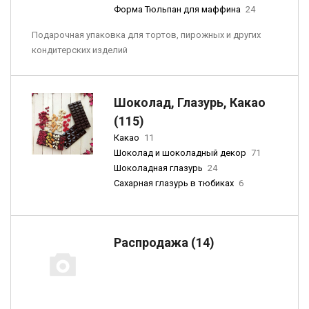
Форма Тюльпан для маффина
24
Подарочная упаковка для тортов, пирожных и других
кондитерских изделий
Шоколад, Глазурь, Какао
(115)
Какао
11
Шоколад и шоколадный декор
71
Шоколадная глазурь
24
Сахарная глазурь в тюбиках
6
Распродажа (14)