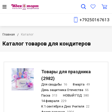
+79250167613
Главная
Каталог
Каталог товаров для кондитеров
Товары для праздника
(2982)
Для свадьбы
16
8 марта
49
День защитника Отечества
66
Пасха
313
НОВЫЙ ГОД
380
14 февраля
229
К 1 сентября и Дню Учителя
22
Архив товаров
1904