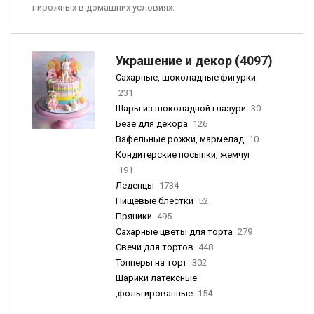
пирожных в домашних условиях.
Украшение и декор (4097)
Сахарные, шоколадные фигурки
231
Шары из шоколадной глазури
30
Безе для декора
126
Вафельные рожки, мармелад
10
Кондитерские посыпки, жемчуг
191
Леденцы
1734
Пищевые блестки
52
Пряники
495
Сахарные цветы для торта
279
Свечи для тортов
448
Топперы на торт
302
Шарики латексные
,фольгированные
154