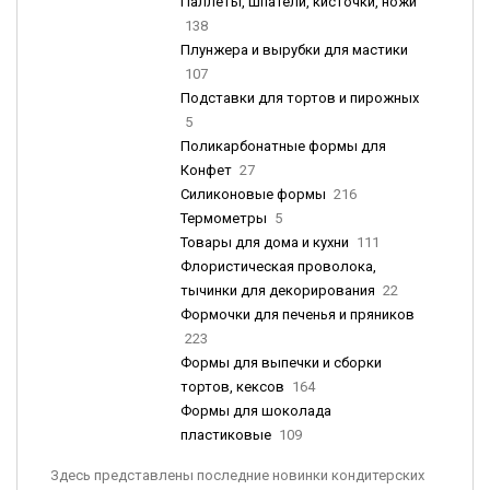
Паллеты, шпатели, кисточки, ножи
138
Плунжера и вырубки для мастики
107
Подставки для тортов и пирожных
5
Поликарбонатные формы для
Конфет
27
Силиконовые формы
216
Термометры
5
Товары для дома и кухни
111
Флористическая проволока,
тычинки для декорирования
22
Формочки для печенья и пряников
223
Формы для выпечки и сборки
тортов, кексов
164
Формы для шоколада
пластиковые
109
Здесь представлены последние новинки кондитерских