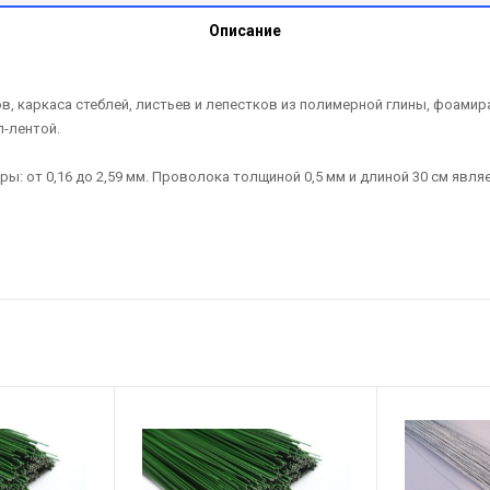
Описание
, каркаса стеблей, листьев и лепестков из полимерной глины, фоамир
п-лентой.
ы: от 0,16 до 2,59 мм. Проволока толщиной 0,5 мм и длиной 30 см явл