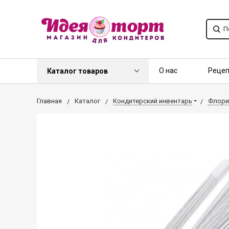
О нас
Реце
Каталог товаров
Контакты
О
Главная
Каталог
Кондитерский инвентарь
Флори