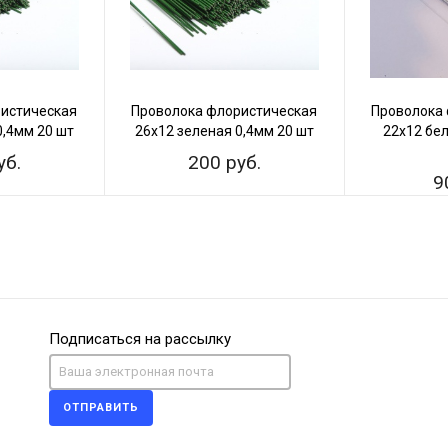
истическая
Проволока флористическая
Проволока
0,4мм 20 шт
26х12 зеленая 0,4мм 20 шт
22х12 бел
уб.
200 руб.
9
Подписаться на рассылку
ОТПРАВИТЬ