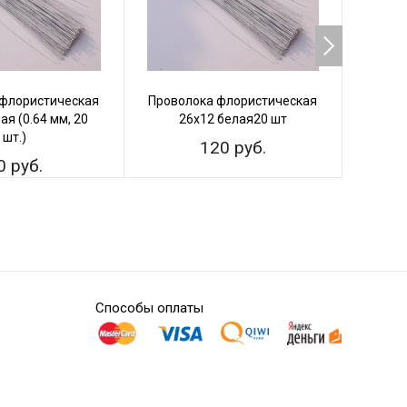
 флористическая
Проволока флористическая
Прово
ая (0.64 мм, 20
26х12 белая20 шт
28х1
шт.)
120 руб.
0 руб.
Способы оплаты