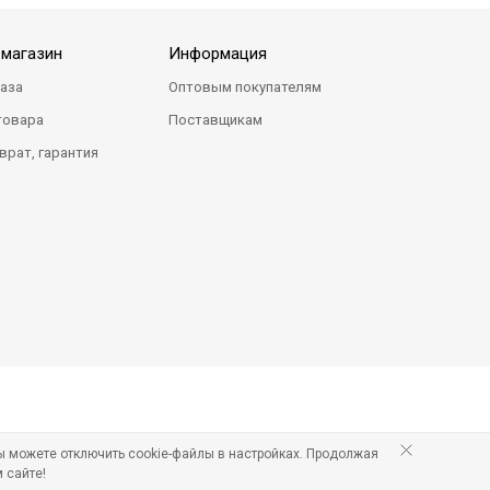
-магазин
Информация
каза
Оптовым покупателям
товара
Поставщикам
врат, гарантия
ы можете отключить cookie-файлы в настройках. Продолжая
 сайте!