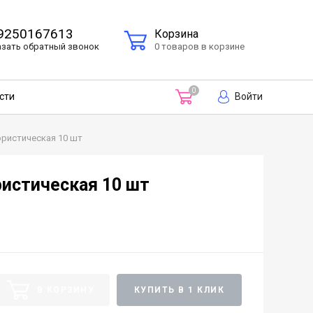
9250167613
Корзина
азать
обратный
звонок
0 товаров в корзине
0
Войти
сти
ристическая 10 шт
истическая 10 шт
В КОРЗИНУ
КУПИТЬ В 1 КЛИК