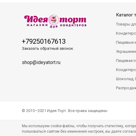
Каталог 
Товары дл
Кондитерс
+79250167613
Пищевые 
Заказать обратный звонок
Украшение
Пищевая п
shop@ideyatort.ru
Кондитерс
Шоколад, 
Распрода
© 2015—2021 Идея-Торт. Все права защищены
Мы используем cookie-файлы, чтобы получать статистику, кото
пользоваться сайтом без изменения настроек, вы даете соглас