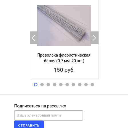
Проволока флористическая
Проволока
белая (0.7 мм, 20 шт.)
26х12 зеле
150 руб.
20
Подписаться на рассылку
ОТПРАВИТЬ