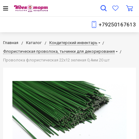
+79250167613
Главная
Каталог
Кондитерский инвентарь
Флористическая проволока, тычинки для декорирования
Проволока флористическая 22х12 зеленая 0,4мм 20 шт