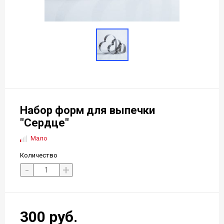
Набор форм для выпечки
"Сердце"
Мало
Количество
-
+
300 руб.