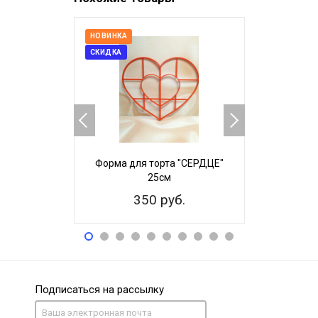
НОВИНКА
СКИДКА
Форма для торта "СЕРДЦЕ"
Плунжер "
25см
350 руб.
15
Подписаться на рассылку