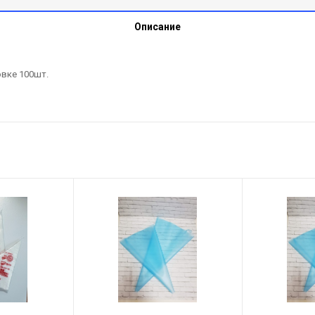
Описание
вке 100шт.