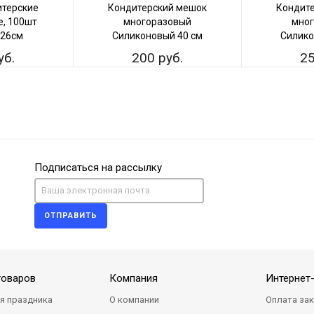
терские
Кондитерский мешок
Кондит
, 100шт
многоразовый
мног
 26см
Силиконовый 40 см
Силико
уб.
200 руб.
25
Подписаться на рассылку
ОТПРАВИТЬ
товаров
Компания
Интернет
я праздника
О компании
Оплата за