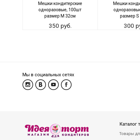
Мешки кондитерские
Мешки конди
одноразовые, 100шт
одноразовые
размер М 32см
размер S
350 руб.
300 р
Мы в социальных сетях
Каталог 
Товары дл