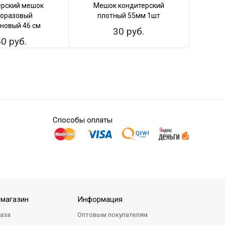
ерский мешок
Мешок кондитерский
Ме
оразовый
плотный 55мм 1шт
плотн
новый 46 см
30 руб.
0 руб.
Способы оплаты
-магазин
Информация
каза
Оптовым покупателям