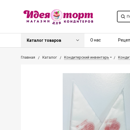
О нас
Реце
Каталог товаров
Контакты
О
Главная
Каталог
Кондитерский инвентарь
Кондит