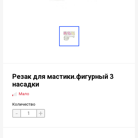
Резак для мастики.фигурный 3
насадки
Мало
Количество
-
+