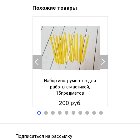
Похожие товары
Набор инструментов для
Экструд
работы с мастикой,
15предметов
50
200 руб.
Подписаться на рассылку