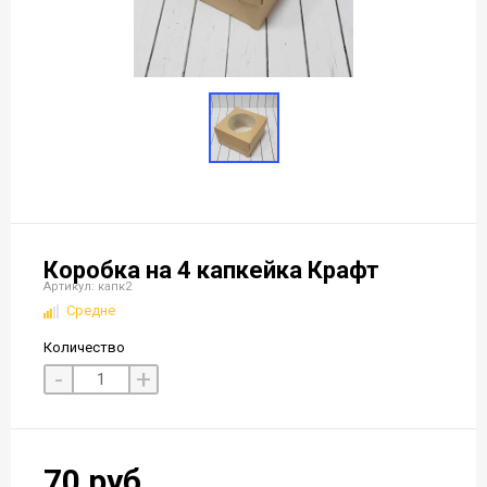
Коробка на 4 капкейка Крафт
Артикул: капк2
Средне
Количество
-
+
70 руб.