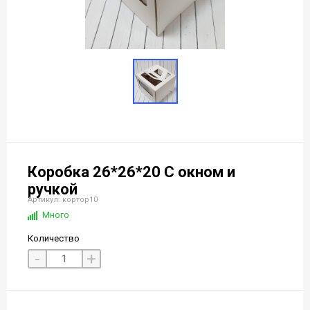
Коробка 26*26*20 С окном и
ручкой
Артикул: кортор10
Много
Количество
-
+