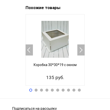
Похожие товары
Коробка 30*30*19 с окном
Коробка 3
135 руб.
22
Подписаться на рассылку