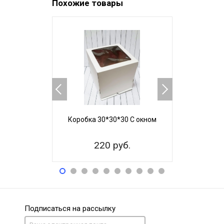
Похожие товары
Коробка 30*30*30 С окном
Коробка 3
220 руб.
22
Подписаться на рассылку