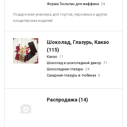
Форма Тюльпан для маффина
24
Подарочная упаковка для тортов, пирожных и других
кондитерских изделий
Шоколад, Глазурь, Какао
(115)
Какао
11
Шоколад и шоколадный декор
71
Шоколадная глазурь
24
Сахарная глазурь в тюбиках
6
Распродажа (14)