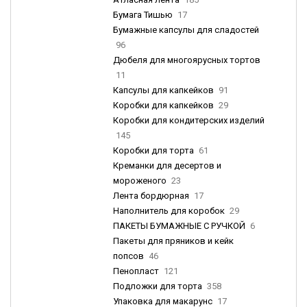
Бумага Тишью
17
Бумажные капсулы для сладостей
96
Дюбеля для многоярусных тортов
11
Капсулы для капкейков
91
Коробки для капкейков
29
Коробки для кондитерских изделий
145
Коробки для торта
61
Креманки для десертов и
мороженого
23
Лента бордюрная
17
Наполнитель для коробок
29
ПАКЕТЫ БУМАЖНЫЕ С РУЧКОЙ
6
Пакеты для пряников и кейк
попсов
46
Пенопласт
121
Подложки для торта
358
Упаковка для макарунс
17