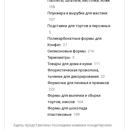
Паллеты, шпатели, кисточки, ножи
138
Плунжера и вырубки для мастики
107
Подставки для тортов и пирожных
5
Поликарбонатные формы для
Конфет
27
Силиконовые формы
216
Термометры
5
Товары для дома и кухни
111
Флористическая проволока,
тычинки для декорирования
22
Формочки для печенья и пряников
223
Формы для выпечки и сборки
тортов, кексов
164
Формы для шоколада
пластиковые
109
Здесь представлены последние новинки кондитерских