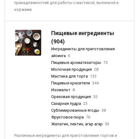
принадлежностей для работы с мастикой, выпечкой и
коржами.
Пищевые ингредиенты
(904)
Ингредиенты для приготовления
айсинга
6
Пищевые ароматизаторы
73
Молочная продукция
28
Мастика для торта
133
Пищевые красители
344
Изомальт
8
Ореховая продукция
55
Сахарная пудра
23
Сублимированные ягоды
38
Фруктовое пюре
76
Желатин, пектин, агар агар
93
Различные ингредиенты для приготовления тортов и