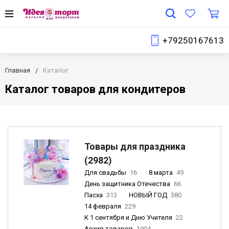
+79250167613
Главная
Каталог
Каталог товаров для кондитеров
Товары для праздника
(2982)
Для свадьбы
16
8 марта
49
День защитника Отечества
66
Пасха
313
НОВЫЙ ГОД
380
14 февраля
229
К 1 сентября и Дню Учителя
22
Архив товаров
1904