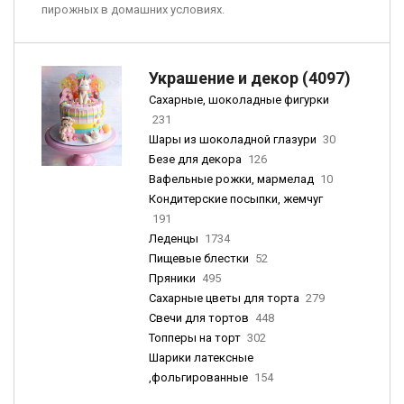
пирожных в домашних условиях.
Украшение и декор (4097)
Сахарные, шоколадные фигурки
231
Шары из шоколадной глазури
30
Безе для декора
126
Вафельные рожки, мармелад
10
Кондитерские посыпки, жемчуг
191
Леденцы
1734
Пищевые блестки
52
Пряники
495
Сахарные цветы для торта
279
Свечи для тортов
448
Топперы на торт
302
Шарики латексные
,фольгированные
154