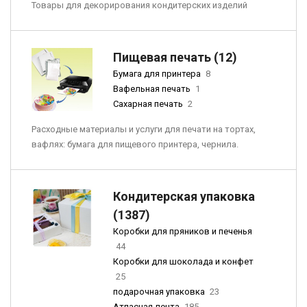
Товары для декорирования кондитерских изделий
Пищевая печать (12)
Бумага для принтера
8
Вафельная печать
1
Сахарная печать
2
Расходные материалы и услуги для печати на тортах,
вафлях: бумага для пищевого принтера, чернила.
Кондитерская упаковка
(1387)
Коробки для пряников и печенья
44
Коробки для шоколада и конфет
25
подарочная упаковка
23
Атласная лента
185