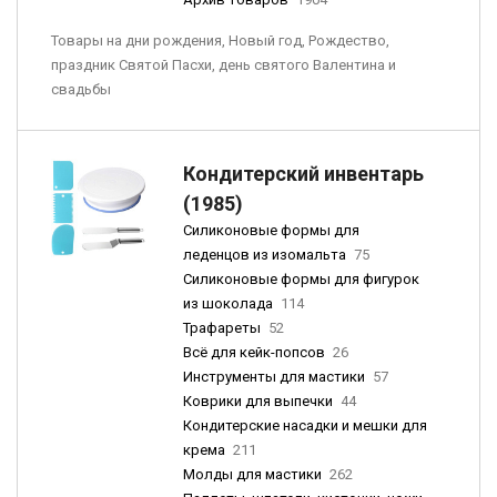
Товары на дни рождения, Новый год, Рождество,
праздник Святой Пасхи, день святого Валентина и
свадьбы
Кондитерский инвентарь
(1985)
Силиконовые формы для
леденцов из изомальта
75
Силиконовые формы для фигурок
из шоколада
114
Трафареты
52
Всё для кейк-попсов
26
Инструменты для мастики
57
Коврики для выпечки
44
Кондитерские насадки и мешки для
крема
211
Молды для мастики
262