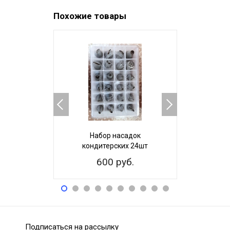
Похожие товары
Набор насадок
Набор 
кондитерских 24шт
наса
пере
600 руб.
35
Подписаться на рассылку