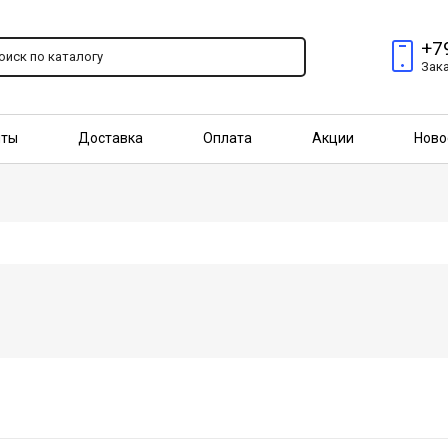
+7
Зак
пты
Доставка
Оплата
Акции
Ново
птовым покупателям