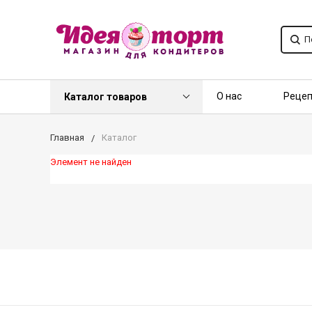
О нас
Реце
Каталог товаров
Контакты
О
Главная
Каталог
Элемент не найден