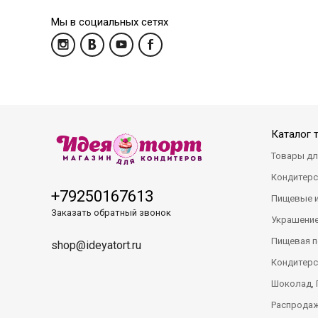
Мы в социальных сетях
Каталог 
Товары дл
Кондитерс
+79250167613
Пищевые 
Заказать обратный звонок
Украшение
Пищевая п
shop@ideyatort.ru
Кондитерс
Шоколад, 
Распрода