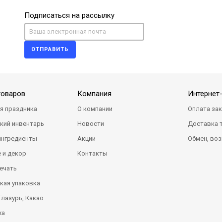
Подписаться на рассылку
ОТПРАВИТЬ
товаров
Компания
Интернет
я праздника
О компании
Оплата за
кий инвентарь
Новости
Доставка 
ингредиенты
Акции
Обмен, воз
 и декор
Контакты
ечать
кая упаковка
Глазурь, Какао
жа