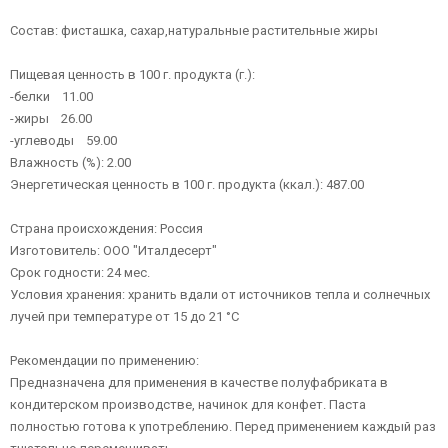
Состав: фисташка, сахар,натуральные растительные жиры
Пищевая ценность в 100 г. продукта (г.):
-белки 11.00
-жиры 26.00
-углеводы 59.00
Влажность (%): 2.00
Энергетическая ценность в 100 г. продукта (ккал.): 487.00
Страна происхождения: Россия
Изготовитель: ООО "Италдесерт"
Срок годности: 24 мес.
Условия хранения: хранить вдали от источников тепла и солнечных
лучей при температуре от 15 до 21 °C
Рекомендации по применению:
Предназначена для применения в качестве полуфабриката в
кондитерском производстве, начинок для конфет. Паста
полностью готова к употреблению. Перед применением каждый раз