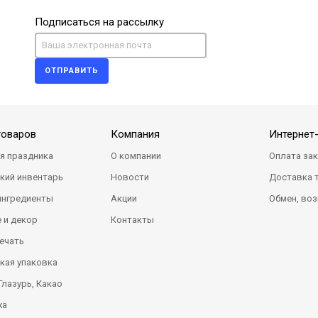
Подписаться на рассылку
ОТПРАВИТЬ
товаров
Компания
Интернет
я праздника
О компании
Оплата за
кий инвентарь
Новости
Доставка 
ингредиенты
Акции
Обмен, воз
 и декор
Контакты
ечать
кая упаковка
Глазурь, Какао
жа