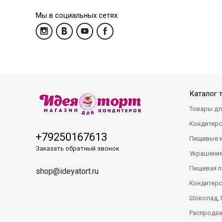
Мы в социальных сетях
Каталог 
Товары дл
Кондитерс
+79250167613
Пищевые 
Заказать обратный звонок
Украшение
Пищевая п
shop@ideyatort.ru
Кондитерс
Шоколад, 
Распрода