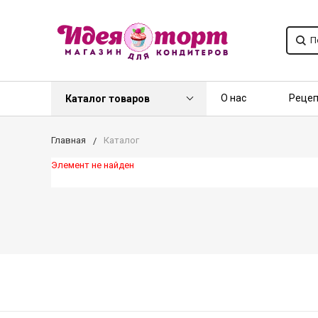
О нас
Реце
Каталог товаров
Контакты
О
Главная
Каталог
Элемент не найден