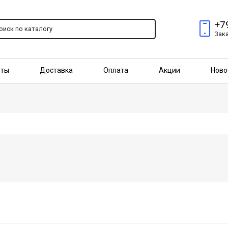
+7
Зак
пты
Доставка
Оплата
Акции
Ново
птовым покупателям