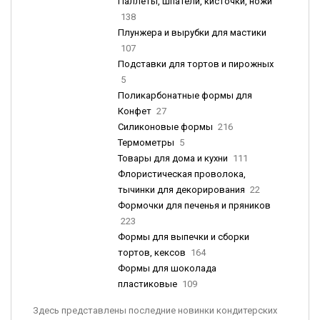
Паллеты, шпатели, кисточки, ножи
138
Плунжера и вырубки для мастики
107
Подставки для тортов и пирожных
5
Поликарбонатные формы для
Конфет
27
Силиконовые формы
216
Термометры
5
Товары для дома и кухни
111
Флористическая проволока,
тычинки для декорирования
22
Формочки для печенья и пряников
223
Формы для выпечки и сборки
тортов, кексов
164
Формы для шоколада
пластиковые
109
Здесь представлены последние новинки кондитерских