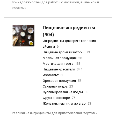
принадлежностей для работы с мастикой, выпечкой и
коржами.
Пищевые ингредиенты
(904)
Ингредиенты для приготовления
айсинга
6
Пищевые ароматизаторы
73
Молочная продукция
28
Мастика для торта
133
Пищевые красители
344
Изомальт
8
Ореховая продукция
55
Сахарная пудра
23
Сублимированные ягоды
38
Фруктовое пюре
76
Желатин, пектин, агар агар
93
Различные ингредиенты для приготовления тортов и