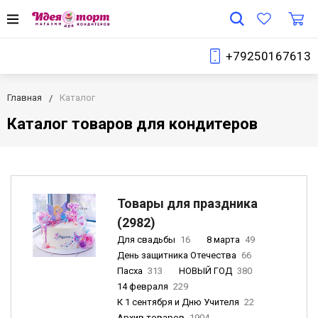
+79250167613
Главная
Каталог
Каталог товаров для кондитеров
Товары для праздника
(2982)
Для свадьбы
16
8 марта
49
День защитника Отечества
66
Пасха
313
НОВЫЙ ГОД
380
14 февраля
229
К 1 сентября и Дню Учителя
22
Архив товаров
1904