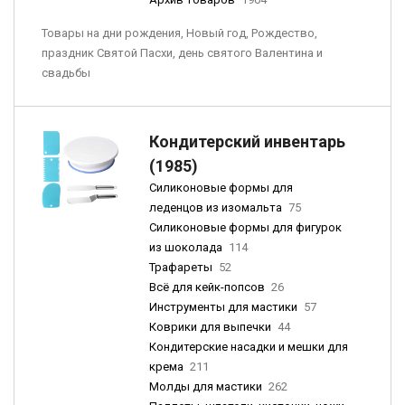
Товары на дни рождения, Новый год, Рождество,
праздник Святой Пасхи, день святого Валентина и
свадьбы
Кондитерский инвентарь
(1985)
Силиконовые формы для
леденцов из изомальта
75
Силиконовые формы для фигурок
из шоколада
114
Трафареты
52
Всё для кейк-попсов
26
Инструменты для мастики
57
Коврики для выпечки
44
Кондитерские насадки и мешки для
крема
211
Молды для мастики
262