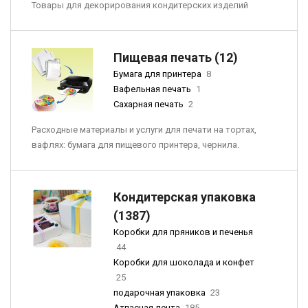
Товары для декорирования кондитерских изделий
Пищевая печать (12)
Бумага для принтера
8
Вафельная печать
1
Сахарная печать
2
Расходные материалы и услуги для печати на тортах,
вафлях: бумага для пищевого принтера, чернила.
Кондитерская упаковка
(1387)
Коробки для пряников и печенья
44
Коробки для шоколада и конфет
25
подарочная упаковка
23
Атласная лента
185