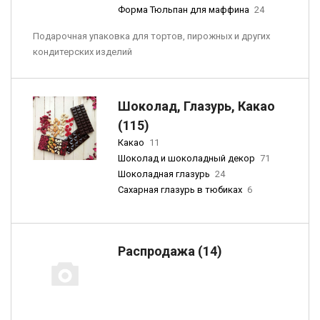
Форма Тюльпан для маффина
24
Подарочная упаковка для тортов, пирожных и других
кондитерских изделий
Шоколад, Глазурь, Какао
(115)
Какао
11
Шоколад и шоколадный декор
71
Шоколадная глазурь
24
Сахарная глазурь в тюбиках
6
Распродажа (14)