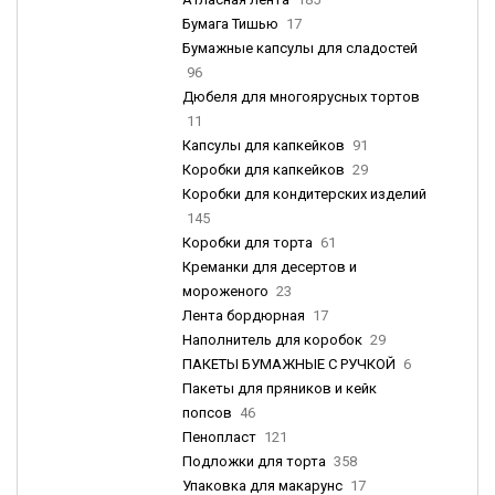
Бумага Тишью
17
Бумажные капсулы для сладостей
96
Дюбеля для многоярусных тортов
11
Капсулы для капкейков
91
Коробки для капкейков
29
Коробки для кондитерских изделий
145
Коробки для торта
61
Креманки для десертов и
мороженого
23
Лента бордюрная
17
Наполнитель для коробок
29
ПАКЕТЫ БУМАЖНЫЕ С РУЧКОЙ
6
Пакеты для пряников и кейк
попсов
46
Пенопласт
121
Подложки для торта
358
Упаковка для макарунс
17