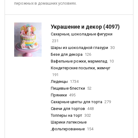
пирожных в домашних условиях.
Украшение и декор (4097)
Сахарные, шоколадные фигурки
231
Шары из шоколадной глазури
30
Безе для декора
126
Вафельные рожки, мармелад
10
Кондитерские посыпки, жемчуг
191
Леденцы
1734
Пищевые блестки
52
Пряники
495
Сахарные цветы для торта
279
Свечи для тортов
448
Топперы на торт
302
Шарики латексные
,фольгированные
154