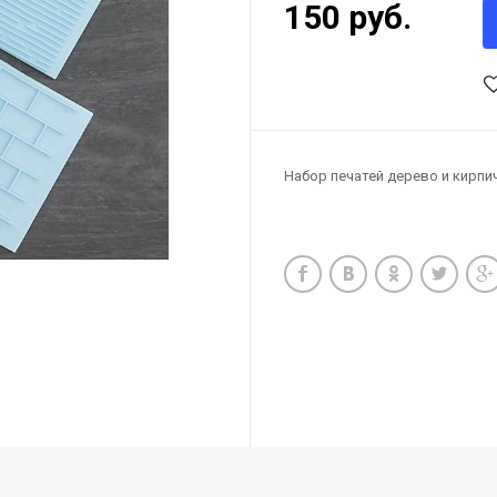
150 руб.
Набор печатей дерево и кирпи