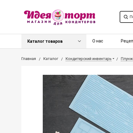
О нас
Реце
Каталог товаров
Контакты
О
Главная
Каталог
Кондитерский инвентарь
Плунж