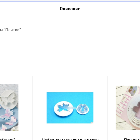
Описание
м "Плитка"