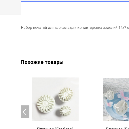
Набор печатей для шоколада и кондитерских изделий 14х7 с
Похожие товары