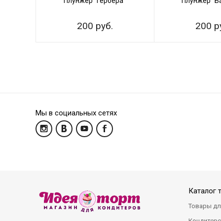
Плунжер "Гербера"
Плунжер "Б
200 руб.
200 р
Мы в социальных сетях
Каталог 
Товары дл
Кондитерс